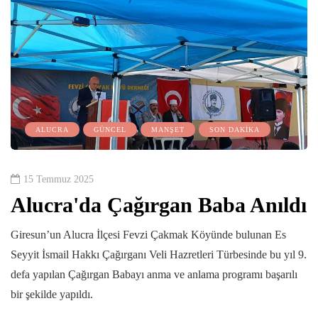
ALUCRA
GÜNCEL
MANŞET
SON DAKİKA
15 Temmuz 2025
Alucra'da Çağırgan Baba Anıldı
Giresun’un Alucra İlçesi Fevzi Çakmak Köyünde bulunan Es
Seyyit İsmail Hakkı Çağırganı Veli Hazretleri Türbesinde bu yıl 9.
defa yapılan Çağırgan Babayı anma ve anlama programı başarılı
bir şekilde yapıldı.