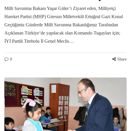
Milli Savunma Bakanı Yaşar Güler’i Ziyaret eden, Milliyetçi
Hareket Partisi (MHP) Giresun Milletvekili Ertuğrul Gazi Konal
Geçtiğimiz Günlerde Milli Savunma Bakanlığımız Tarafından
Açıklanan Türkiye’de yapılacak olan Komando Tugayları için;
İYİ Partili Tirebolu İl Genel Meclis…
0
Share