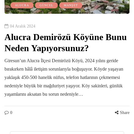
ALUCRA
GÜNCEL
MANŞET
04 Aralık 2024
Alucra Demirözü Köyüne Bunu
Neden Yapıyorsunuz?
Giresun’un Alucra İlçesi Demirözü Köyü, 2024 yılını geride
bırakırken hâlâ iletişim sorunlarıyla boğuşuyor. Köyde yaşayan
yaklaşık 450-500 hanelik nüfus, telefon hatlarının çekmemesi
nedeniyle büyük bir mağduriyet yaşıyor. Köy sakinleri, günlük
yaşamlarını aksatan bu sorun nedeniyle…
0
Share