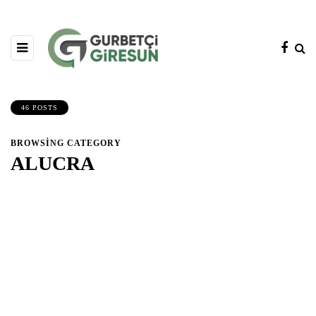
46 POSTS
BROWSING CATEGORY
ALUCRA