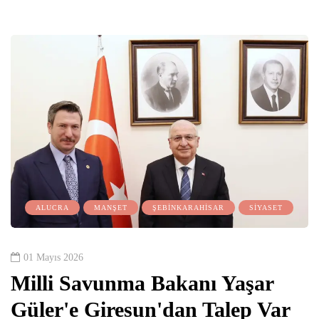
ALUCRA
MANŞET
ŞEBİNKARAHİSAR
SİYASET
01 Mayıs 2026
Milli Savunma Bakanı Yaşar
Güler'e Giresun'dan Talep Var