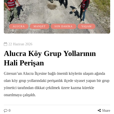
ALUCRA
MANŞET
SON DAKİKA
YAŞAM
22 Haziran 2026
Alucra Köy Grup Yollarının
Hali Perişan
Giresun’un Alucra İlçesine bağlı önemli köylerin ulaşım ağında
olan köy grup yollarındaki perişanlık ilçede siyaset yapan bir grup
yönetici tarafından dikkat çekilmek üzere kazma kürekle
onarılmaya çalışıldı.
0
Share