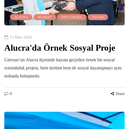
ALUCRA
MANŞET
SON DAKİKA
YAŞAM
13 Mart 2026
Alucra'da Örnek Sosyal Proje
Giresun’un Alucra ilçesinde hayata geçirilen örnek bir sosyal
sorumluluk projesi, hem üretimi hem de sosyal dayanışmayı aynı
noktada buluşturdu.
0
Share