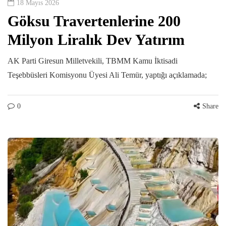
18 Mayıs 2026
Göksu Travertenlerine 200
Milyon Liralık Dev Yatırım
AK Parti Giresun Milletvekili, TBMM Kamu İktisadi
Teşebbüsleri Komisyonu Üyesi Ali Temür, yaptığı açıklamada;
0
Share