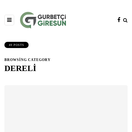
49 POSTS
BROWSING CATEGORY
DERELİ