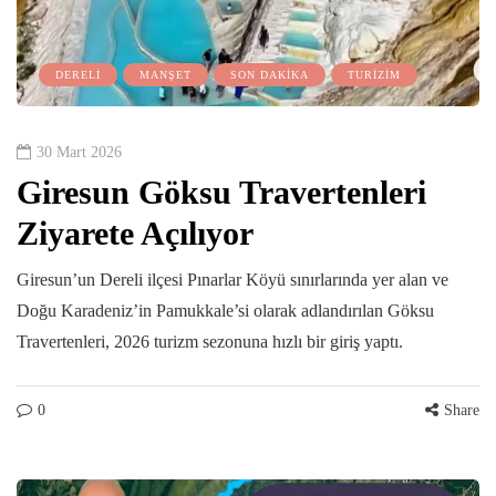
DERELİ
MANŞET
SON DAKİKA
TURİZİM
30 Mart 2026
Giresun Göksu Travertenleri
Ziyarete Açılıyor
Giresun’un Dereli ilçesi Pınarlar Köyü sınırlarında yer alan ve
Doğu Karadeniz’in Pamukkale’si olarak adlandırılan Göksu
Travertenleri, 2026 turizm sezonuna hızlı bir giriş yaptı.
0
Share