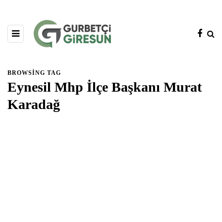
BROWSING TAG
Eynesil Mhp İlçe Başkanı Murat
Karadağ