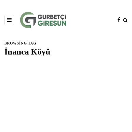
BROWSING TAG
İnanca Köyü