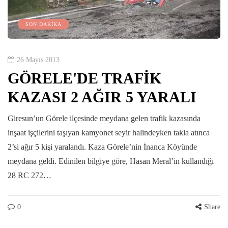
SON DAKİKA
26 Mayıs 2013
GÖRELE'DE TRAFİK
KAZASI 2 AĞIR 5 YARALI
Giresun’un Görele ilçesinde meydana gelen trafik kazasında
inşaat işçilerini taşıyan kamyonet seyir halindeyken takla atınca
2’si ağır 5 kişi yaralandı. Kaza Görele’nin İnanca Köyünde
meydana geldi. Edinilen bilgiye göre, Hasan Meral’in kullandığı
28 RC 272…
0
Share