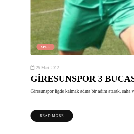
SPOR
25 Mart 2012
GİRESUNSPOR 3 BUCA
Giresunspor ligde kalmak adına bir adım atarak, saha v
READ MORE