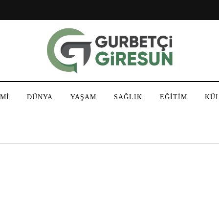
Mİ
DÜNYA
YAŞAM
SAĞLIK
EĞİTİM
KÜ