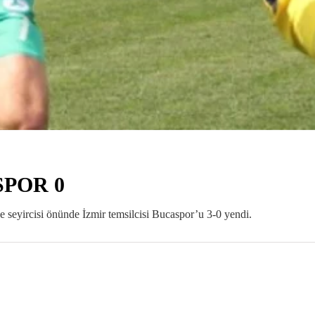
SPOR 0
e seyircisi önünde İzmir temsilcisi Bucaspor’u 3-0 yendi.