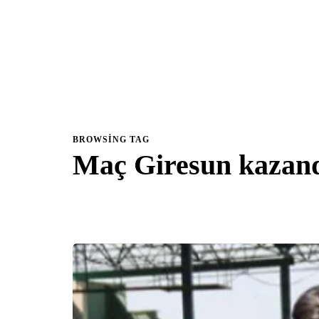
BROWSING TAG
Maç Giresun kazan