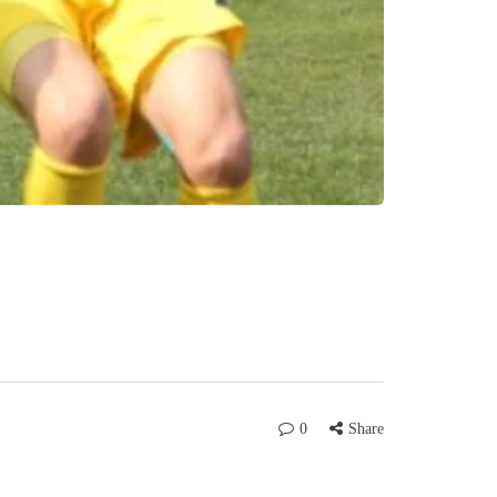
0
Share