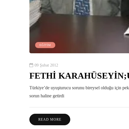
EĞİTİM
09 Şubat 2012
FETHİ KARAHÜSEYİN;
Türkiye’de uyuşturucu sorunu bireysel olduğu için pe
sorun haline getirdi
READ MORE