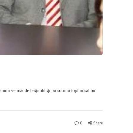
anımı ve madde bağımlılığı bu sorunu toplumsal bir
0
Share