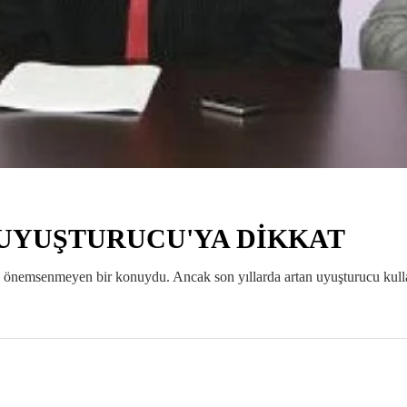
UYUŞTURUCU'YA DİKKAT
k önemsenmeyen bir konuydu. Ancak son yıllarda artan uyuşturucu kull