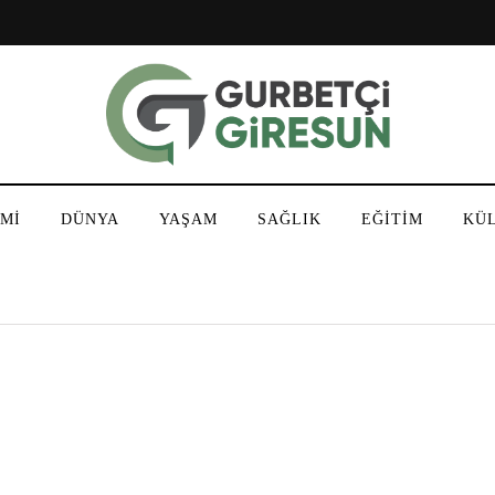
Mİ
DÜNYA
YAŞAM
SAĞLIK
EĞİTİM
KÜ