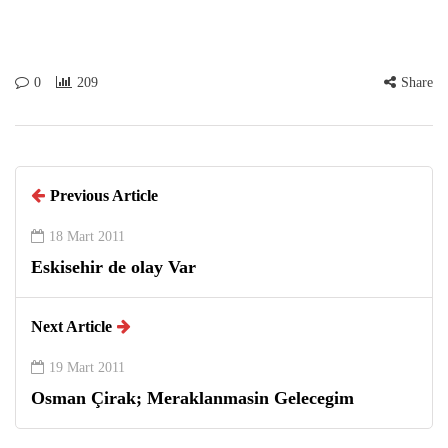
0
209
Share
Previous Article
18 Mart 2011
Eskisehir de olay Var
Next Article
19 Mart 2011
Osman Çirak; Meraklanmasin Gelecegim