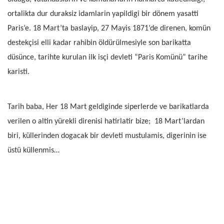
ortalikta dur duraksiz idamlarin yapildigi bir dönem yasatti
Paris’e. 18 Mart’ta baslayip, 27 Mayis 1871’de direnen, komün
destekçisi elli kadar rahibin öldürülmesiyle son barikatta
düsünce, tarihte kurulan ilk isçi devleti “Paris Komünü” tarihe
karisti.
Tarih baba, Her 18 Mart geldiginde siperlerde ve barikatlarda
verilen o altin yürekli direnisi hatirlatir bize;
18 Mart’lardan
biri, küllerinden dogacak bir devleti mustulamis, digerinin ise
üstü küllenmis…