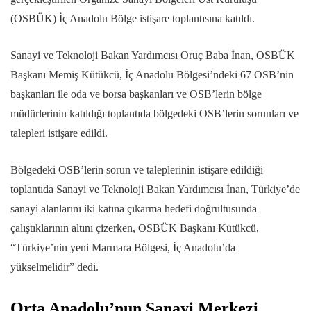
(OSBÜK) İç Anadolu Bölge istişare toplantısına katıldı.
Sanayi ve Teknoloji Bakan Yardımcısı Oruç Baba İnan, OSBÜK
Başkanı Memiş Kütükcü, İç Anadolu Bölgesi’ndeki 67 OSB’nin
başkanları ile oda ve borsa başkanları ve OSB’lerin bölge
müdürlerinin katıldığı toplantıda bölgedeki OSB’lerin sorunları ve
talepleri istişare edildi.
Bölgedeki OSB’lerin sorun ve taleplerinin istişare edildiği
toplantıda Sanayi ve Teknoloji Bakan Yardımcısı İnan, Türkiye’de
sanayi alanlarını iki katına çıkarma hedefi doğrultusunda
çalıştıklarının altını çizerken, OSBÜK Başkanı Kütükcü,
“Türkiye’nin yeni Marmara Bölgesi, İç Anadolu’da
yükselmelidir” dedi.
Orta Anadolu’nun Sanayi Merkezi