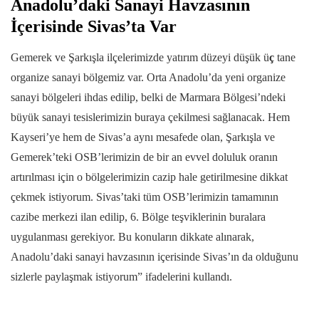
Anadolu’daki Sanayi Havzasının
İçerisinde Sivas’ta Var
Gemerek ve Şarkışla ilçelerimizde yatırım düzeyi düşük ü
ç
tane
organize sanayi bölgemiz var. Orta Anadolu’da yeni organize
sanayi bölgeleri ihdas edilip, belki de Marmara Bölgesi’ndeki
büyük sanayi tesislerimizin buraya çekilmesi sağlanacak. Hem
Kayseri’ye hem de Sivas’a aynı mesafede olan, Şarkışla ve
Gemerek’teki OSB’lerimizin de bir an evvel doluluk oranın
artırılması için o bölgelerimizin cazip hale getirilmesine dikkat
çekmek istiyorum. Sivas’taki tüm OSB’lerimizin tamamının
cazibe merkezi ilan edilip, 6. Bölge teşviklerinin buralara
uygulanması gerekiyor. Bu konuların dikkate alınarak,
Anadolu’daki sanayi havzasının içerisinde Sivas’ın da olduğunu
sizlerle paylaşmak istiyorum” ifadelerini kullandı.