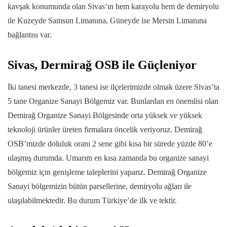
kavşak konumunda olan Sivas’ın hem karayolu hem de demiryolu
ile Kuzeyde Samsun Limanına, Güneyde ise Mersin Limanına
bağlantısı var.
Sivas, Dermirağ OSB ile Güçleniyor
İki tanesi merkezde, 3 tanesi ise ilçelerimizde olmak üzere Sivas’ta
5 tane Organize Sanayi Bölgemiz var. Bunlardan en önemlisi olan
Demirağ Organize Sanayi Bölgesinde orta yüksek ve yüksek
teknoloji ürünler üreten firmalara öncelik veriyoruz. Demirağ
OSB’mizde doluluk oranı 2 sene gibi kısa bir sürede yüzde 80’e
ulaşmış durumda. Umarım en kısa zamanda bu organize sanayi
bölgemiz için genişleme taleplerini yaparız. Demirağ Organize
Sanayi bölgemizin bütün parsellerine, demiryolu ağları ile
ulaşılabilmektedir. Bu durum Türkiye’de ilk ve tektir.