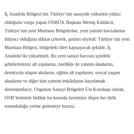
İç Anadolu Bölgesi’nin Türkiye’nin sanayide yükselen yıldızı
olduğuna vurgu yapan OSBÜK Başkanı Memiş Kütükcü,
Türkiye’nin yeni Marmara Bölgelerine, yeni yatırım havzalarına
ihtiyacı olduğuna dikkat çekerek, şunları söyledi: Türkiye’nin yeni
Marmara Bölgesi, bölgedeki illeri kapsayacak şekilde, İç
Anadolu’da yükselmeli. Bu yeni sanayi havzası içindeki
şehirlerimizin; alt yapılarını, özellikle de yatırım alanlarını,
demiryolu ulaşım akslarını, eğitim alt yapılarını, sosyal yaşam
alanlarını ve diğer tüm yatırım imkânlarını hazırlamak
durumundayız. Organize Sanayi Bölgeleri Üst Kuruluşu olarak,
OSB’lerimizle birlikte bu konuda üzerimize düşen her türlü
sorumluluğu yerine getirmeye hazırız.