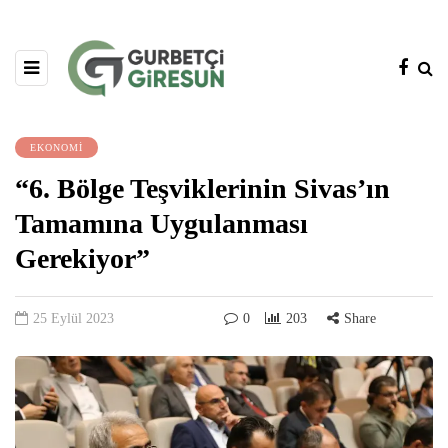
EKONOMİ
“6. Bölge Teşviklerinin Sivas’ın
Tamamına Uygulanması
Gerekiyor”
25 Eylül 2023
0
203
Share