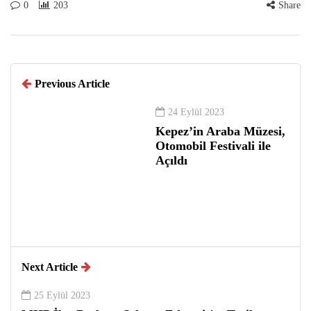
0
203
Share
Previous Article
24 Eylül 2023
Kepez’in Araba Müzesi,
Otomobil Festivali ile
Açıldı
Next Article
25 Eylül 2023