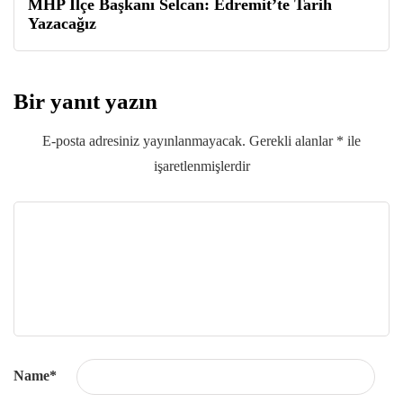
MHP İlçe Başkanı Selcan: Edremit’te Tarih
Yazacağız
Bir yanıt yazın
E-posta adresiniz yayınlanmayacak.
Gerekli alanlar
*
ile
işaretlenmişlerdir
Name
*