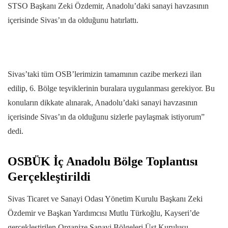
STSO Başkanı Zeki Özdemir, Anadolu’daki sanayi havzasının
içerisinde Sivas’ın da olduğunu hatırlattı.
Sivas’taki tüm OSB’lerimizin tamamının cazibe merkezi ilan
edilip, 6. Bölge teşviklerinin buralara uygulanması gerekiyor. Bu
konuların dikkate alınarak, Anadolu’daki sanayi havzasının
içerisinde Sivas’ın da olduğunu sizlerle paylaşmak istiyorum”
dedi.
OSBÜK İç Anadolu Bölge Toplantısı
Gerçekleştirildi
Sivas Ticaret ve Sanayi Odası Yönetim Kurulu Başkanı Zeki
Özdemir ve Başkan Yardımcısı Mutlu Türkoğlu, Kayseri’de
gerçekleştirilen Organize Sanayi Bölgeleri Üst Kuruluşu