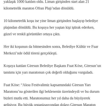
yaklaşık 1000 katılım oldu. Liman girişinden start alan 21
kilometrelik maraton Ofran Plajı’ndan dönüldü.
10 kilometrelik koşu ise yine liman girişinden başlayıp belediye
plajından dönüldü. Bu koşuya her yaştan kişi iştirak ederken,
güzel ve renkli görüntüler ortaya çıktı.
Her iki koşunun da bitmesinden sonra, Belediye Kültür ve Fuar
Merkezi’nde ödül töreni gerçekleşti.
Koşuya katılan Giresun Belediye Başkanı Fuat Köse, Giresun’un
tanıtımı için yarı maratonun çok değerli olduğunu vurguladı.
Fuat Köse: “Aksu Festivalimiz kapsamındaki Giresun Yarı
Maratonu’na gösterilen ilgi beklenenin üzerindeydi ve bu durum
bizleri mutlu etti. Maratonumuz her yıl daha da büyüyerek
gelişiyor. Bu büyük organizasyondan dolayı Giresun Maraton