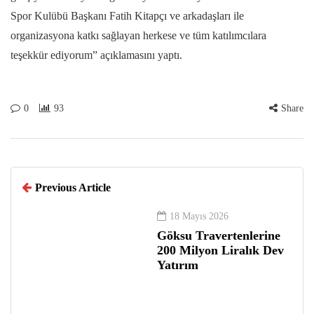
Spor Kulübü Başkanı Fatih Kitapçı ve arkadaşları ile
organizasyona katkı sağlayan herkese ve tüm katılımcılara
teşekkür ediyorum” açıklamasını yaptı.
0
93
Share
Previous Article
18 Mayıs 2026
Göksu Travertenlerine
200 Milyon Liralık Dev
Yatırım