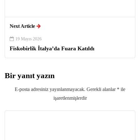
Next Article
19 Mayıs 2026
Fiskobirlik İtalya’da Fuara Katıldı
Bir yanıt yazın
E-posta adresiniz yayınlanmayacak.
Gerekli alanlar
*
ile
işaretlenmişlerdir