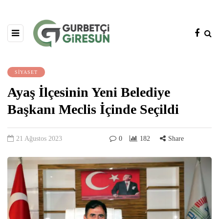
SİYASET
Ayaş İlçesinin Yeni Belediye
Başkanı Meclis İçinde Seçildi
21 Ağustos 2023
0
182
Share