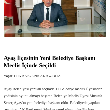
Ayaş İlçesinin Yeni Belediye Başkanı
Meclis İçinde Seçildi
Yaşar TONBAK/ANKARA – BHA
Ayaş Belediyesi yapılan seçimde 11 Belediye meclis Üyesinden
yedisinin oyunu almayı başaran Belediye Meclis Üyesi Mustafa
Sezer, Ayaş’ın yeni belediye başkanı oldu. Belediyede yapılan
seçimleri, AK Parti genel Merkez yerel yönetimler Başkan