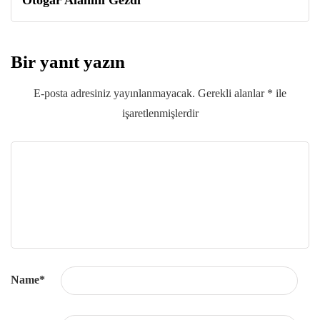
Otogar Alanını Gezdi
Bir yanıt yazın
E-posta adresiniz yayınlanmayacak.
Gerekli alanlar
*
ile
işaretlenmişlerdir
Name
*