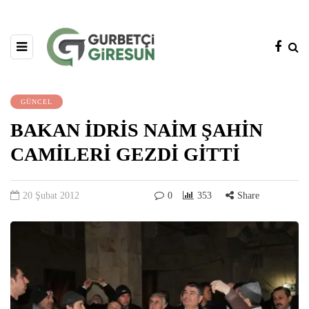
GÜNCEL
BAKAN İDRİS NAİM ŞAHİN
CAMİLERİ GEZDİ GİTTİ
20 Şubat 2012
0
353
Share