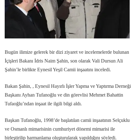
Bugün ilimize gelerek bir dizi ziyaret ve incelemelerde bulunan
İçişleri Bakanı İdris Naim Şahin, son olarak Vali Dursun Ali
Şahin’le birlikte Eynesil Yeşil Camii inşaatını inceledi.
Bakan Şahin, , Eynesil Hayırlı İşler Yapma ve Yaptırma Derneği
Başkanı Ayhan Tufanoğlu ve din görevlisi Mehmet Bahattin
Tufaoğlu’ndan inşaat ile ilgili bilgi aldı.
Başkan Tufanoğlu, 1998’de başlatılan camii inşaatının Selçuklu
ve Osmanlı mimarisinin cumhuriyet dönemi mimarisi ile
birleştirilip harmanlama oluşturularak yapıldığını söyledi.