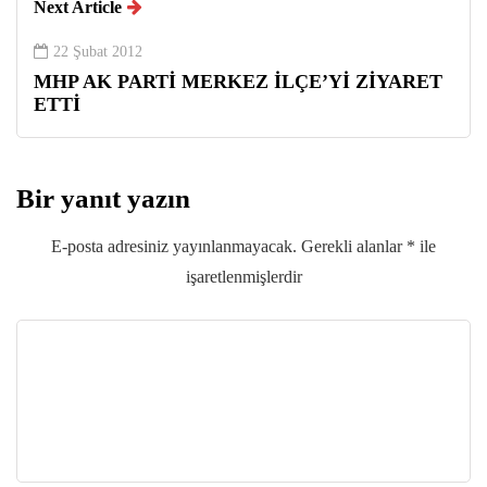
Next Article
22 Şubat 2012
MHP AK PARTİ MERKEZ İLÇE’Yİ ZİYARET
ETTİ
Bir yanıt yazın
E-posta adresiniz yayınlanmayacak.
Gerekli alanlar
*
ile
işaretlenmişlerdir