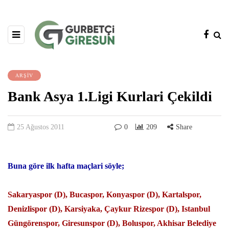
ARŞİV
Bank Asya 1.Ligi Kurlari Çekildi
25 Ağustos 2011
0
209
Share
Buna göre ilk hafta maçlari söyle;
Sakaryaspor (D), Bucaspor, Konyaspor (D), Kartalspor,
Denizlispor (D), Karsiyaka, Çaykur Rizespor (D), Istanbul
Güngörenspor, Giresunspor (D), Boluspor, Akhisar Belediye