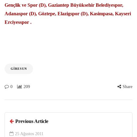
Gençlik ve Spor (D), Gaziantep Büyüksehir Belediyespor,
Adanaspor (D), Göztepe, Elazigspor (D), Kasimpasa, Kayseri
Erciyesspor .
GIRESUN
0
209
Share
Previous Article
25 Ağustos 2011