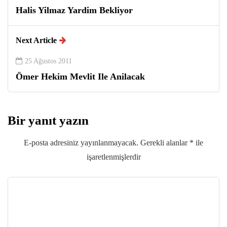
Halis Yilmaz Yardim Bekliyor
Next Article
25 Ağustos 2011
Ömer Hekim Mevlit Ile Anilacak
Bir yanıt yazın
E-posta adresiniz yayınlanmayacak.
Gerekli alanlar
*
ile
işaretlenmişlerdir