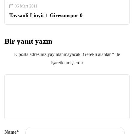
06 Mart 2011
Tavsanli Linyit 1 Giresunspor 0
Bir yanıt yazın
E-posta adresiniz yayınlanmayacak.
Gerekli alanlar
*
ile
işaretlenmişlerdir
Name
*