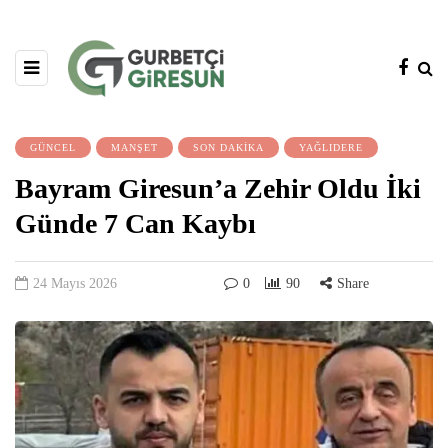
GÜNCEL
MANŞET
SON DAKİKA
YAĞLIDERE
Bayram Giresun’a Zehir Oldu İki
Günde 7 Can Kaybı
24 Mayıs 2026
0
90
Share