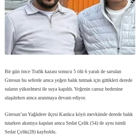
Bir gün önce Trafik kazası sonucu 5 ölü 6 yaralı ile sarsılan
Giresun bu seferde amca yeğen balık tutmak için gittikleri derede
suların yükselmesi ile suya kapıldı. Yeğenin cansız bedenine
ulaşılırken amca aranmaya devam ediyor.
Giresun’un Yağlıdere ilçesi Kanlıca köyü mevkiinde derede balık
tutarken akıntıya kapılan amca Sedat Çelik (54) ile aynı isimli
Sedat Çelik(28) kayboldu.