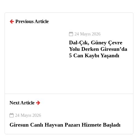
Previous Article
24 Mayıs 2026
Dal-Çık, Güney Çevre
Yolu Derken Giresun’da
5 Can Kaybı Yaşandı
Next Article
24 Mayıs 2026
Giresun Canlı Hayvan Pazarı Hizmete Başladı