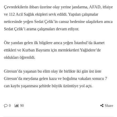
Çevredekilerin ihbarı üzerine olay yerine jandarma, AFAD, itfaiye
ve 112 Acil Sağlık ekipleri sevk edildi. Yapılan çalışmalar
neticesinde yeğen Sedat Çelik’in cansız bedenine ulaşılırken amca
Sedat Çelik’i arama çalışmaları devam ediyor.
Öte yandan gelen ilk bilgilere amca yeğen İstanbul’da ikamet
ettikleri ve Kurban Bayramı için memleketleri Yağlıdere’de
oldukları öğrenildi.
Giresun’da yaşanan bu elim olay ile birlikte iki gün üst üste
Giresun’da meydana gelen kaza ve boğulma vakaları sonucu 7
can kaybı yaşanması şehirde büyük üzüntüye yol açtı.
0
90
Share