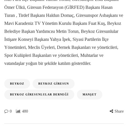
Ömer Ülkü, Giresun Federasyon (GİRFED) Başkanı Hasan
Turan , Tirdef Başkanı Haldun Domaç, Giresunspor Asbaşkanı ve
Mavi Karadeniz TV Yönetim Kurulu Başkanı Fuat Kuş, Beykoz
Belediye Başkan Yardımcısı Metin Torun, Beykoz Giresunlular
İstişare Konseyi Başkanı Yahya İpek, Siyasi Partilerin İlçe
Yönetimleri, Meclis Üyeleri, Dernek Başkanları ve yöneticileri,
Spor Kulüpleri Başkanları ve yöneticileri, Muhtarlar ve
vatandaşlar yoğun bir şekilde katılım gösterdiler.
BEYKOZ
BEYKOZ GIRESUN
BEYKOZ GIRESUNLULAR DERNEĞI
MANŞET
0
480
Share