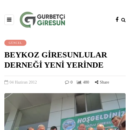
GÜNCEL
BEYKOZ GİRESUNLULAR
DERNEĞİ YENİ YERİNDE
04 Haziran 2012
0
480
Share