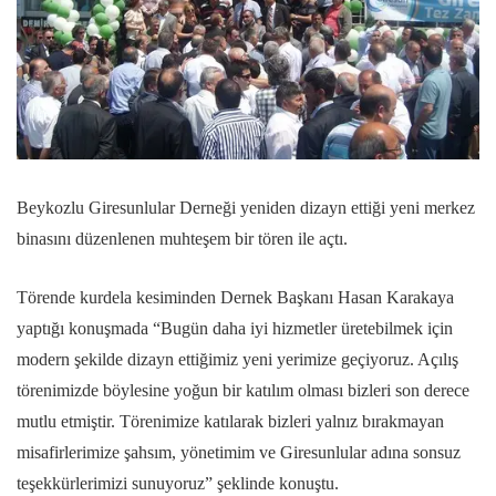
Beykozlu Giresunlular Derneği yeniden dizayn ettiği yeni merkez
binasını düzenlenen muhteşem bir tören ile açtı.
Törende kurdela kesiminden Dernek Başkanı Hasan Karakaya
yaptığı konuşmada “Bugün daha iyi hizmetler üretebilmek için
modern şekilde dizayn ettiğimiz yeni yerimize geçiyoruz. Açılış
törenimizde böylesine yoğun bir katılım olması bizleri son derece
mutlu etmiştir. Törenimize katılarak bizleri yalnız bırakmayan
misafirlerimize şahsım, yönetimim ve Giresunlular adına sonsuz
teşekkürlerimizi sunuyoruz” şeklinde konuştu.