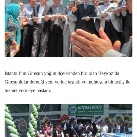
İstanbul’un Giresun yoğun ilçelerinden biri olan Beykoz’da
Giresunlular derneği yeni yerine taşındı ve muhteşem bir açılış ile
hizmet vermeye başladı.