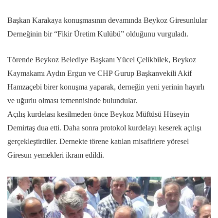
Başkan Karakaya konuşmasının devamında Beykoz Giresunlular
Derneğinin bir “Fikir Üretim Kulübü” olduğunu vurguladı.
Törende Beykoz Belediye Başkanı Yücel Çelikbilek, Beykoz
Kaymakamı Aydın Ergun ve CHP Gurup Başkanvekili Akif
Hamzaçebi birer konuşma yaparak, derneğin yeni yerinin hayırlı
ve uğurlu olması temennisinde bulundular.
Açılış kurdelası kesilmeden önce Beykoz Müftüsü Hüseyin
Demirtaş dua etti. Daha sonra protokol kurdelayı keserek açılışı
gerçekleştirdiler. Dernekte törene katılan misafirlere yöresel
Giresun yemekleri ikram edildi.