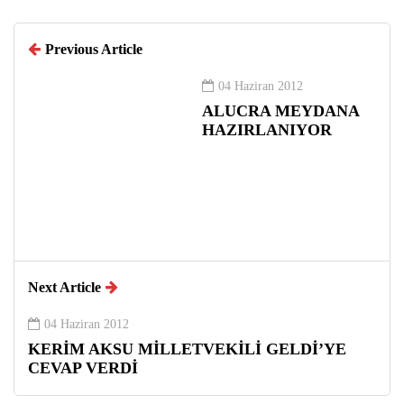
Previous Article
04 Haziran 2012
ALUCRA MEYDANA
HAZIRLANIYOR
Next Article
04 Haziran 2012
KERİM AKSU MİLLETVEKİLİ GELDİ’YE
CEVAP VERDİ