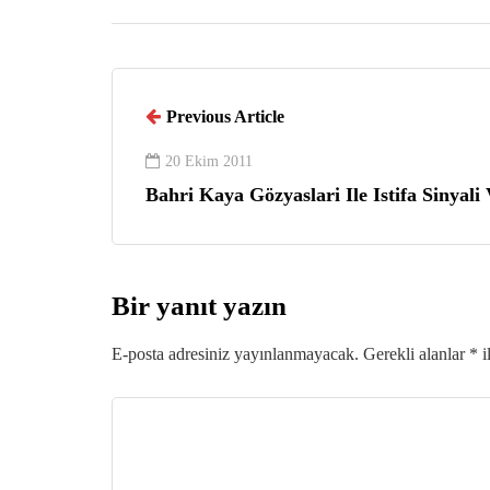
Previous Article
20 Ekim 2011
Bahri Kaya Gözyaslari Ile Istifa Sinyali 
Bir yanıt yazın
E-posta adresiniz yayınlanmayacak.
Gerekli alanlar
*
i