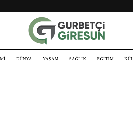
Mİ
DÜNYA
YAŞAM
SAĞLIK
EĞİTİM
KÜ