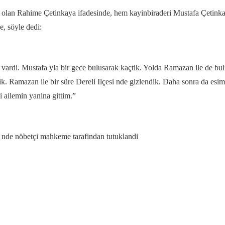
olan Rahime Çetinkaya ifadesinde, hem kayinbiraderi Mustafa Çetinkay
e, söyle dedi:
im vardi. Mustafa yla bir gece bulusarak kaçtik. Yolda Ramazan ile de 
ttik. Ramazan ile bir süre Dereli Ilçesi nde gizlendik. Daha sonra da 
 ailemin yanina gittim.”
nde nöbetçi mahkeme tarafindan tutuklandi