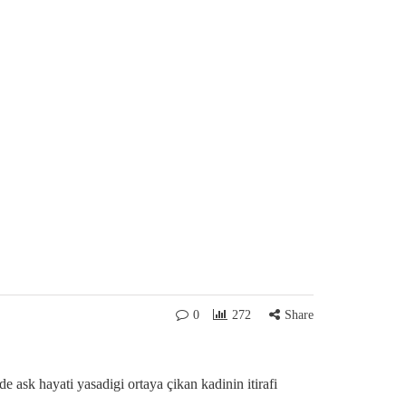
0
272
Share
 ask hayati yasadigi ortaya çikan kadinin itirafi