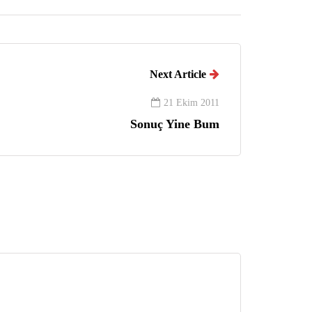
Next Article
21 Ekim 2011
Sonuç Yine Bum