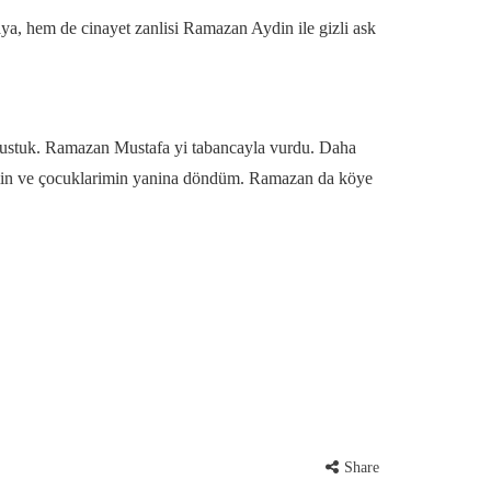
a, hem de cinayet zanlisi Ramazan Aydin ile gizli ask
bulustuk. Ramazan Mustafa yi tabancayla vurdu. Daha
esimin ve çocuklarimin yanina döndüm. Ramazan da köye
Share