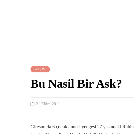
ARŞİV
Bu Nasil Bir Ask?
21 Ekim 2011
Giresun da 6 çocuk annesi yengesi 27 yasindaki Rahime 