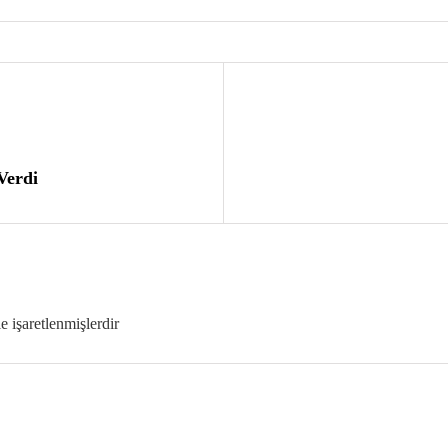
Verdi
le işaretlenmişlerdir