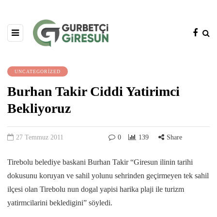
UNCATEGORIZED
Burhan Takir Ciddi Yatirimci
Bekliyoruz
27 Temmuz 2011
0
139
Share
Tirebolu belediye baskani Burhan Takir “Giresun ilinin tarihi
dokusunu koruyan ve sahil yolunu sehrinden geçirmeyen tek sahil
ilçesi olan Tirebolu nun dogal yapisi harika plaji ile turizm
yatirmcilarini bekledigini” söyledi.