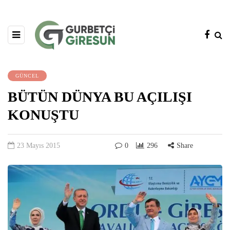
GÜNCEL
BÜTÜN DÜNYA BU AÇILIŞI
KONUŞTU
23 Mayıs 2015
0
296
Share