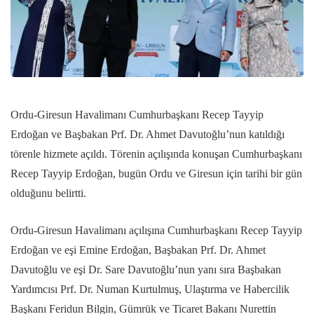
Ordu-Giresun Havalimanı Cumhurbaşkanı Recep Tayyip
Erdoğan ve Başbakan Prf. Dr. Ahmet Davutoğlu’nun katıldığı
törenle hizmete açıldı. Törenin açılışında konuşan Cumhurbaşkanı
Recep Tayyip Erdoğan, bugün Ordu ve Giresun için tarihi bir gün
olduğunu belirtti.
Ordu-Giresun Havalimanı açılışına Cumhurbaşkanı Recep Tayyip
Erdoğan ve eşi Emine Erdoğan, Başbakan Prf. Dr. Ahmet
Davutoğlu ve eşi Dr. Sare Davutoğlu’nun yanı sıra Başbakan
Yardımcısı Prf. Dr. Numan Kurtulmuş, Ulaştırma ve Habercilik
Başkanı Feridun Bilgin, Gümrük ve Ticaret Bakanı Nurettin