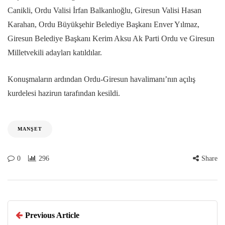
Canikli, Ordu Valisi İrfan Balkanlıoğlu, Giresun Valisi Hasan
Karahan, Ordu Büyükşehir Belediye Başkanı Enver Yılmaz,
Giresun Belediye Başkanı Kerim Aksu Ak Parti Ordu ve Giresun
Milletvekili adayları katıldılar.
Konuşmaların ardından Ordu-Giresun havalimanı’nın açılış
kurdelesi hazirun tarafından kesildi.
MANŞET
0
296
Share
Previous Article