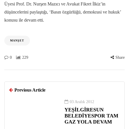
Üyesi Prof. Dr. Nurşen Mazıcı ve Avukat Fikret İlkiz’in
düşüncelerini paylaştığı, ‘Basın özgürlüğü, demokrasi ve hukuk’
konusu ile devam etti.
MANŞET
0
229
Share
Previous Article
03 Aralık 2012
YEŞİLGİRESUN
BELEDİYESPOR TAM
GAZ YOLA DEVAM