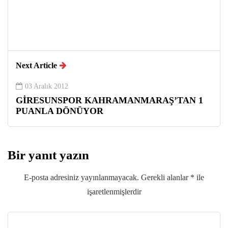
Next Article
03 Aralık 2012
GİRESUNSPOR KAHRAMANMARAŞ’TAN 1
PUANLA DÖNÜYOR
Bir yanıt yazın
E-posta adresiniz yayınlanmayacak.
Gerekli alanlar
*
ile
işaretlenmişlerdir