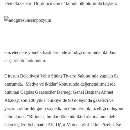
Demokrasilerin Dördüncü Gücü’ konulu ilk oturumla başladı.
Gazetecilere yönelik baskıların ele alındığı oturumda, iktidara
eleştirilerde bulunuldu.
Giresun Belediyesi Vahit Sütlaş Tiyatro Salonu’nda yapılan ilk
oturumda, ‘Medya ve iktidar’ konusunda değerlendirmelerde
bulunan Çağdaş Gazeteciler Derneği Genel Başkanı Ahmet
Abakay, son 100 yılda Türkiye’de 90 dolayında gazeteci ve
yazarın öldürüldüğünü söyledi, bu ölümlerin iki özelliği olduğunu
hatırlatarak, “Birincisi, bunlar dönemin iktidarlarına muhalefet
eden kişiler; Sebahattin Ali, Uğur Mumcu gibi. İkinci özellik ise