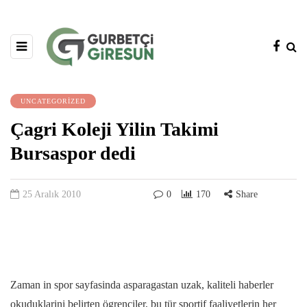
UNCATEGORIZED
Çagri Koleji Yilin Takimi
Bursaspor dedi
25 Aralık 2010
0
170
Share
Zaman in spor sayfasinda asparagastan uzak, kaliteli haberler
okuduklarini belirten ögrenciler, bu tür sportif faaliyetlerin her