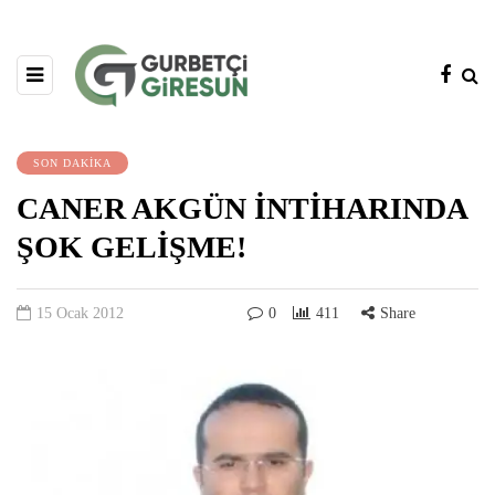
SON DAKİKA
CANER AKGÜN İNTİHARINDA
ŞOK GELİŞME!
15 Ocak 2012
0
411
Share