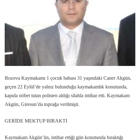
Bozova Kaymakamı 1 çocuk babası 31 yaşındaki Caner Akgün,
geçen 22 Eylül’de yalnız bulunduğu kaymakamlık konutunda,
kapıda nöbet tutan polisten aldığı silahla intihar etti. Kaymakam
Akgün, Giresun’da toprağa verilmişti.
GERİDE MEKTUP BIRAKTI
Kaymakam Akgün’ün, intihar ettiği gün konutunda bıraktığı