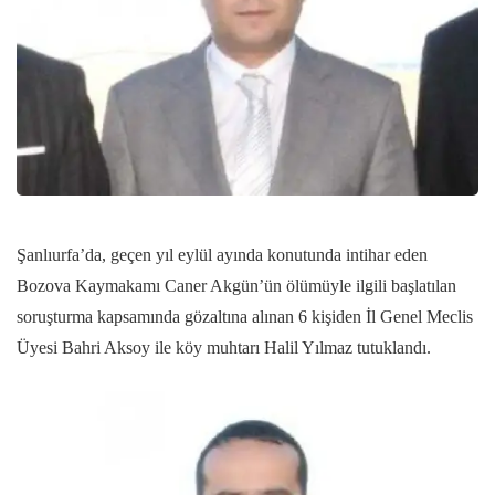
Şanlıurfa’da, geçen yıl eylül ayında konutunda intihar eden
Bozova Kaymakamı Caner Akgün’ün ölümüyle ilgili başlatılan
soruşturma kapsamında gözaltına alınan 6 kişiden İl Genel Meclis
Üyesi Bahri Aksoy ile köy muhtarı Halil Yılmaz tutuklandı.