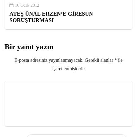
16 Ocak 2012
ATEŞ ÜNAL ERZEN’E GİRESUN
SORUŞTURMASI
Bir yanıt yazın
E-posta adresiniz yayınlanmayacak.
Gerekli alanlar
*
ile
işaretlenmişlerdir