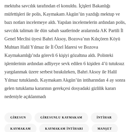
mektuba savcılık tarafından el konuldu. İçişleri Bakanlığı
müfettişleri ile polis, Kaymakam Akgün’ün yazdığı mektup ve
bazı notları incelemeye aldı. Yapılan incelemelerin ardından polis,
savcılık talimatı ile dün sabah saatlerinde aralarında AK Partili İl
Genel Meclisi üyesi Bahri Aksoy, Bozova’nın Kılıçören Köyü
Muhtarı Halil Yılmaz ile İl Özel İdaresi ve Bozova
Kaymakamlığı’nda görevli 6 kişiyi gözaltına aldı. Polisteki
işlemlerinin ardından adliyeye sevk edilen 6 kişiden 4’ü tutuksuz
yargılanmak üzere serbest bırakılırken, Bahri Aksoy ile Halil
Yılmaz tutuklandı. Kaymakam Akgün’ün intiharından 4 ay sonra
gelen tutuklama kararının gerekçesi dosyadaki gizlilik kararı
nedeniyle açıklanmadı
GIRESUN
GIRESUNLU KAYMAKAM
İNTIHAR
KAYMAKAM
KAYMAKAM İNTIHARI
MANŞET