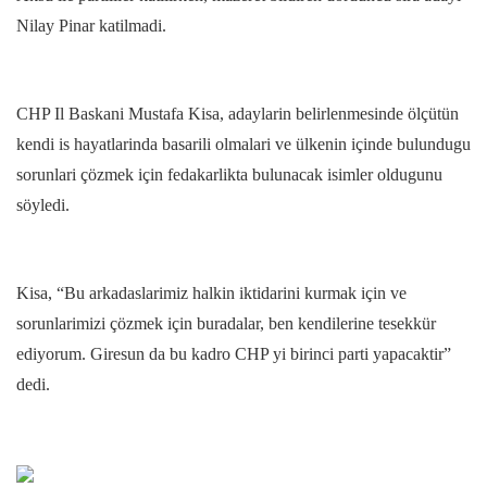
Nilay Pinar katilmadi.
CHP Il Baskani Mustafa Kisa, adaylarin belirlenmesinde ölçütün
kendi is hayatlarinda basarili olmalari ve ülkenin içinde bulundugu
sorunlari çözmek için fedakarlikta bulunacak isimler oldugunu
söyledi.
Kisa, “Bu arkadaslarimiz halkin iktidarini kurmak için ve
sorunlarimizi çözmek için buradalar, ben kendilerine tesekkür
ediyorum. Giresun da bu kadro CHP yi birinci parti yapacaktir”
dedi.