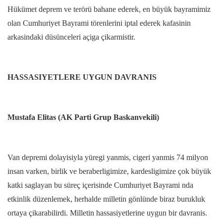
Hükümet deprem ve terörü bahane ederek, en büyük bayramimiz
olan Cumhuriyet Bayrami törenlerini iptal ederek kafasinin
arkasindaki düsünceleri açiga çikarmistir.
HASSASIYETLERE UYGUN DAVRANIS
Mustafa Elitas (AK Parti Grup Baskanvekili)
Van depremi dolayisiyla yüregi yanmis, cigeri yanmis 74 milyon
insan varken, birlik ve beraberligimize, kardesligimize çok büyük
katki saglayan bu süreç içerisinde Cumhuriyet Bayrami nda
etkinlik düzenlemek, herhalde milletin gönlünde biraz burukluk
ortaya çikarabilirdi. Milletin hassasiyetlerine uygun bir davranis.