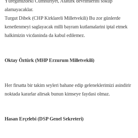
Yüregimizdeki Cumhuriyet, Atatürk devrimlerini söküp
alamayacaklar.
Turgut Dibek (CHP Kirklareli Milletvekili) Bu zor günlerde
kenetlenmeyi saglayacak milli bayram kutlamalarini iptal etmek
halkimizin vicdaninda da kabul edilemez.
Oktay Öztürk (MHP Erzurum Milletvekili)
Her firsatta bir takim seyleri bahane edip geleneklerimizi asindirir
noktada kararlar alirsak bunun kimseye faydasi olmaz.
Hasan Erçelebi (DSP Genel Sekreteri)