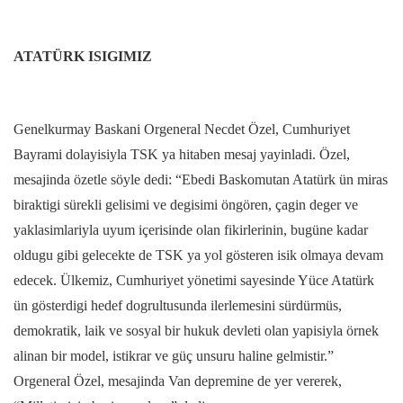
ATATÜRK ISIGIMIZ
Genelkurmay Baskani Orgeneral Necdet Özel, Cumhuriyet
Bayrami dolayisiyla TSK ya hitaben mesaj yayinladi. Özel,
mesajinda özetle söyle dedi: “Ebedi Baskomutan Atatürk ün miras
biraktigi sürekli gelisimi ve degisimi öngören, çagin deger ve
yaklasimlariyla uyum içerisinde olan fikirlerinin, bugüne kadar
oldugu gibi gelecekte de TSK ya yol gösteren isik olmaya devam
edecek. Ülkemiz, Cumhuriyet yönetimi sayesinde Yüce Atatürk
ün gösterdigi hedef dogrultusunda ilerlemesini sürdürmüs,
demokratik, laik ve sosyal bir hukuk devleti olan yapisiyla örnek
alinan bir model, istikrar ve güç unsuru haline gelmistir.”
Orgeneral Özel, mesajinda Van depremine de yer vererek,