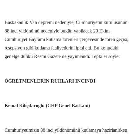
Basbakanlik Van depremi nedeniyle, Cumhuriyetin kurulusunun
88 inci yildönümü nedeniyle bugün yapilacak 29 Ekim
Cumhuriyet Bayrami kutlama törenleri çerçevesinde tören geçisi,
resepsiyon gibi kutlama faaliyetlerini iptal etti. Bu konudaki
genelge dünkü Resmi Gazete de yayimlandi. Tepkiler söyle:
ÖGRETMENLERIN RUHLARI INCINDI
Kemal Kiliçdaroglu (CHP Genel Baskani)
Cumhuriyetimizin 88 inci yildönümünü kutlamaya hazirlanirken