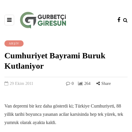
ARŞİV
Cumhuriyet Bayrami Buruk
Kutlaniyor
29 Ekim 2011
0
264
Share
Van depremi bir kez daha gösterdi ki; Türkiye Cumhuriyeti, 88
yillik tarihi boyunca yasanan acilar karsisinda hep tek yürek, tek
yumruk olarak ayakta kaldi.