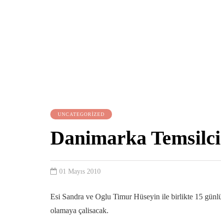
UNCATEGORIZED
Danimarka Temsilc
01 Mayıs 2010
Esi Sandra ve Oglu Timur Hüseyin ile birlikte 15 günlü
olamaya çalisacak.