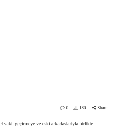
0
180
Share
vakit geçirmeye ve eski arkadaslariyla birlikte