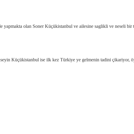
e yapmakta olan Soner Küçükistanbul ve ailesine saglikli ve neseli bir ta
seyin Küçükistanbul ise ilk kez Türkiye ye gelmenin tadini çikariyor, 