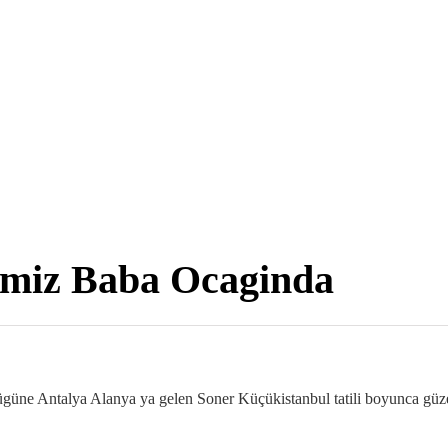
imiz Baba Ocaginda
güne Antalya Alanya ya gelen Soner Küçükistanbul tatili boyunca güzel 