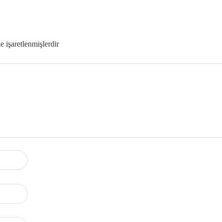
le işaretlenmişlerdir