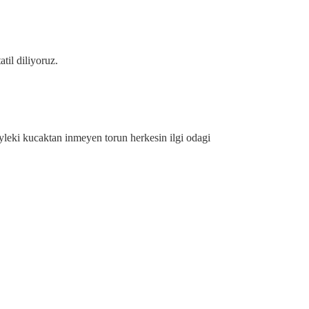
til diliyoruz.
öyleki kucaktan inmeyen torun herkesin ilgi odagi