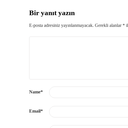
Bir yanıt yazın
E-posta adresiniz yayınlanmayacak.
Gerekli alanlar
*
i
Name
*
Email
*