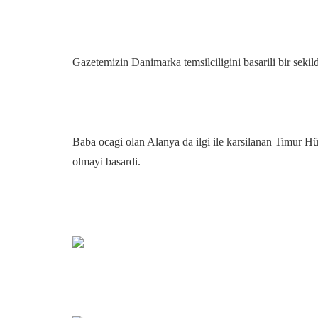
Gazetemizin Danimarka temsilciligini basarili bir sekild
Baba ocagi olan Alanya da ilgi ile karsilanan Timur Hü
olmayi basardi.