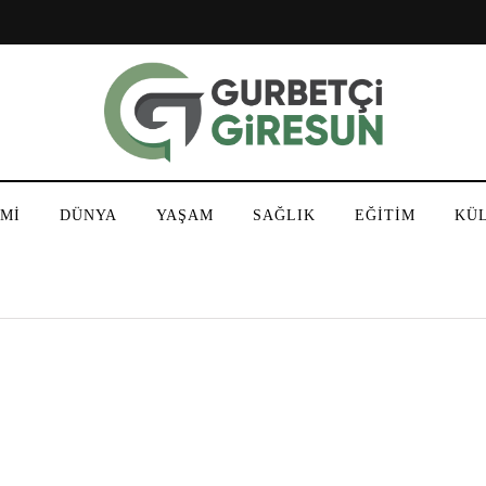
Mİ
DÜNYA
YAŞAM
SAĞLIK
EĞİTİM
KÜ