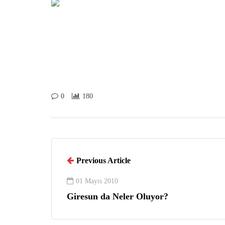
0
180
Previous Article
01 Mayıs 2010
Giresun da Neler Oluyor?