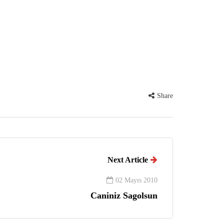
Share
Next Article
02 Mayıs 2010
Caniniz Sagolsun