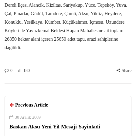
Dereli Ilçesi Alancik, Kiziltas, Sariyakup, Yüce, Tepeköy, Yuva,
Çal, Pinarlar, Güdül, Tamdere, Çamli, Aksu, Yildiz, Heydere,
Konuklu, Yesilkaya, Kümbet, Küçükahmet, Içmesu, Uzundere
Köyleri ile Yavuzkemal Beldesi Hapan Mahallesine ait toplam
26850 hektar alani içeren 25650 adet tapu, arazi sahiplerine
dagitildi.
0
180
Share
Previous Article
30 Aralık 2009
Baskan Aksu Yeni Yil Mesaji Yayinladi