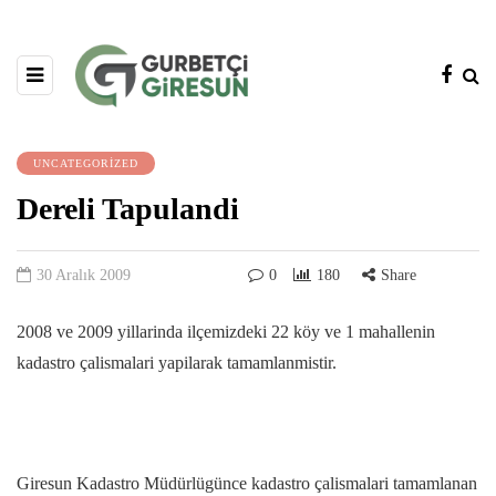
UNCATEGORIZED
Dereli Tapulandi
30 Aralık 2009
0
180
Share
2008 ve 2009 yillarinda ilçemizdeki 22 köy ve 1 mahallenin
kadastro çalismalari yapilarak tamamlanmistir.
Giresun Kadastro Müdürlügünce kadastro çalismalari tamamlanan