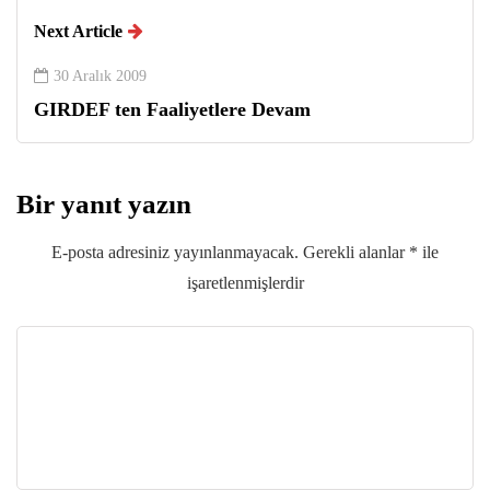
Next Article
30 Aralık 2009
GIRDEF ten Faaliyetlere Devam
Bir yanıt yazın
E-posta adresiniz yayınlanmayacak.
Gerekli alanlar
*
ile
işaretlenmişlerdir