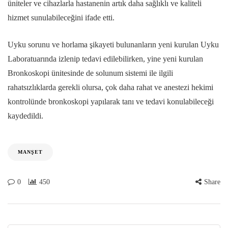
üniteler ve cihazlarla hastanenin artık daha sağlıklı ve kaliteli
hizmet sunulabileceğini ifade etti.
Uyku sorunu ve horlama şikayeti bulunanların yeni kurulan Uyku
Laboratuarında izlenip tedavi edilebilirken, yine yeni kurulan
Bronkoskopi ünitesinde de solunum sistemi ile ilgili
rahatsızlıklarda gerekli olursa, çok daha rahat ve anestezi hekimi
kontrolünde bronkoskopi yapılarak tanı ve tedavi konulabileceği
kaydedildi.
MANŞET
0
450
Share