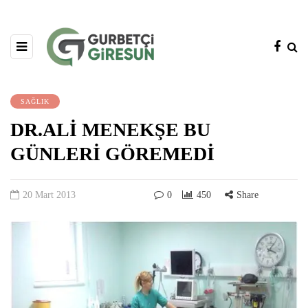
SAĞLIK
DR.ALİ MENEKŞE BU
GÜNLERİ GÖREMEDİ
20 Mart 2013
0
450
Share