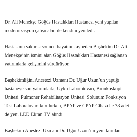
Dr. Ali Menekşe Göğüs Hastalıkları Hastanesi yeni yapılan
modernizasyon çalışmaları ile kendini yeniledi.
Hastasının saldırısı sonucu hayatını kaybeden Başhekim Dr. Ali
Menekşe’nin ismini alan Göğüs Hastalıkları Hastanesi sağlanan
yatırımlarla gelişimini sürdürüyor.
Başhekimliğini Anestezi Uzmanı Dr. Uğur Uzun’un yaptığı
hastaneye son yatırımlarla; Uyku Laboratuvarı, Bronkoskopi
Ünitesi, Pulmoner Rehabilitasyon Ünitesi, Solunum Fonksiyon
Test Laboratuvarı kurulurken, BPAP ve CPAP Cihazı ile 38 adet
de yeni LED Ekran TV alındı.
Başhekim Anestezi Uzmanı Dr. Uğur Uzun’un yeni kurulan