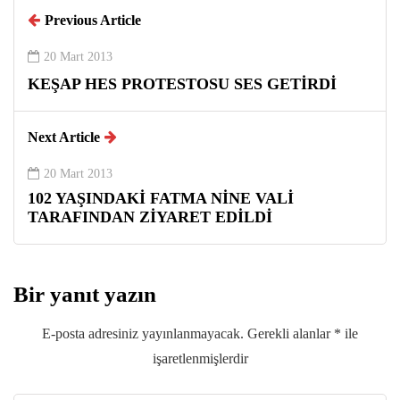
Previous Article
20 Mart 2013
KEŞAP HES PROTESTOSU SES GETİRDİ
Next Article
20 Mart 2013
102 YAŞINDAKİ FATMA NİNE VALİ
TARAFINDAN ZİYARET EDİLDİ
Bir yanıt yazın
E-posta adresiniz yayınlanmayacak.
Gerekli alanlar
*
ile
işaretlenmişlerdir