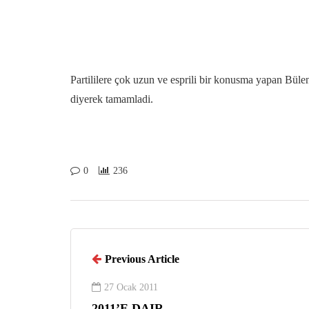
Partililere çok uzun ve esprili bir konusma yapan Bülen
diyerek tamamladi.
0
236
Previous Article
27 Ocak 2011
2011’E DAIR…