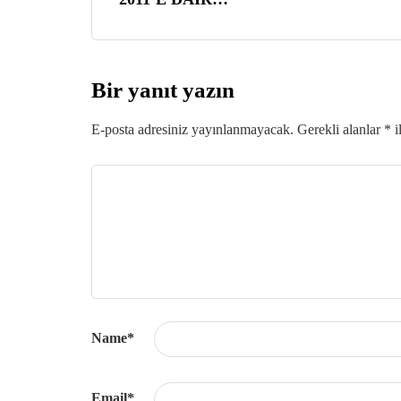
Bir yanıt yazın
E-posta adresiniz yayınlanmayacak.
Gerekli alanlar
*
i
Name
*
Email
*