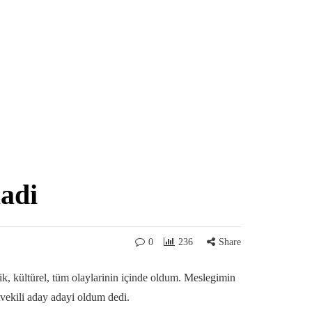
ladi
0
236
Share
k, kültürel, tüm olaylarinin içinde oldum. Meslegimin
tvekili aday adayi oldum dedi.