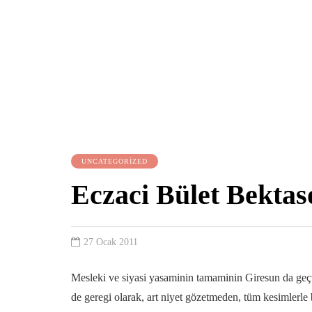
UNCATEGORIZED
Eczaci Bület Bektas
27 Ocak 2011
Mesleki ve siyasi yasaminin tamaminin Giresun da geçt
de geregi olarak, art niyet gözetmeden, tüm kesimlerle