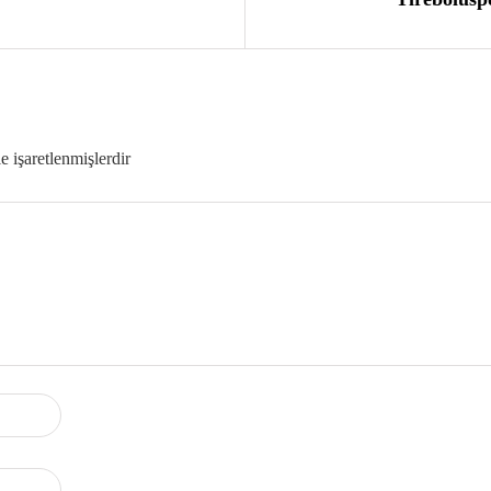
le işaretlenmişlerdir