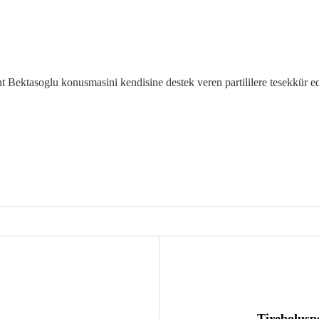
t Bektasoglu konusmasini kendisine destek veren partililere tesekkür ed
Tirebolusp