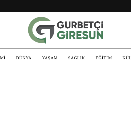
Mİ
DÜNYA
YAŞAM
SAĞLIK
EĞİTİM
KÜ