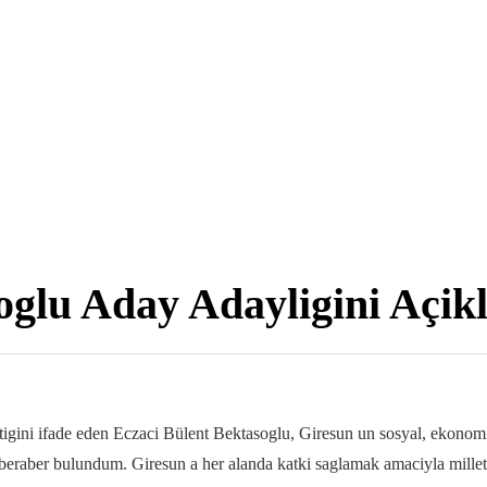
oglu Aday Adayligini Açik
igini ifade eden Eczaci Bülent Bektasoglu, Giresun un sosyal, ekonomi
 beraber bulundum. Giresun a her alanda katki saglamak amaciyla mille