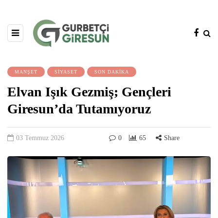
MANŞET
SİYASET
SON DAKİKA
Elvan Işık Gezmiş; Gençleri
Giresun’da Tutamıyoruz
03 Temmuz 2026
0
65
Share