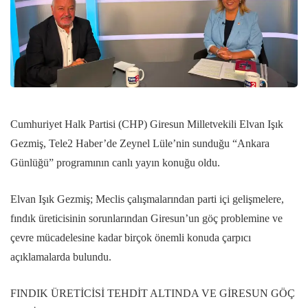
Cumhuriyet Halk Partisi (CHP) Giresun Milletvekili Elvan Işık
Gezmiş, Tele2 Haber’de Zeynel Lüle’nin sunduğu “Ankara
Günlüğü” programının canlı yayın konuğu oldu.
Elvan Işık Gezmiş; Meclis çalışmalarından parti içi gelişmelere,
fındık üreticisinin sorunlarından Giresun’un göç problemine ve
çevre mücadelesine kadar birçok önemli konuda çarpıcı
açıklamalarda bulundu.
FINDIK ÜRETİCİSİ TEHDİT ALTINDA VE GİRESUN GÖÇ