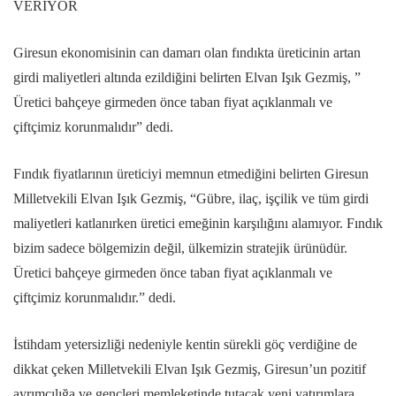
VERİYOR
Giresun ekonomisinin can damarı olan fındıkta üreticinin artan
girdi maliyetleri altında ezildiğini belirten Elvan Işık Gezmiş, ”
Üretici bahçeye girmeden önce taban fiyat açıklanmalı ve
çiftçimiz korunmalıdır” dedi.
Fındık fiyatlarının üreticiyi memnun etmediğini belirten Giresun
Milletvekili Elvan Işık Gezmiş, “Gübre, ilaç, işçilik ve tüm girdi
maliyetleri katlanırken üretici emeğinin karşılığını alamıyor. Fındık
bizim sadece bölgemizin değil, ülkemizin stratejik ürünüdür.
Üretici bahçeye girmeden önce taban fiyat açıklanmalı ve
çiftçimiz korunmalıdır.” dedi.
İstihdam yetersizliği nedeniyle kentin sürekli göç verdiğine de
dikkat çeken Milletvekili Elvan Işık Gezmiş, Giresun’un pozitif
ayrımcılığa ve gençleri memleketinde tutacak yeni yatırımlara