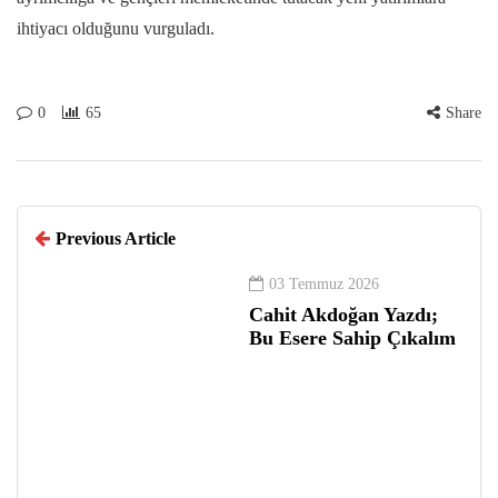
ihtiyacı olduğunu vurguladı.
0
65
Share
Previous Article
03 Temmuz 2026
Cahit Akdoğan Yazdı;
Bu Esere Sahip Çıkalım