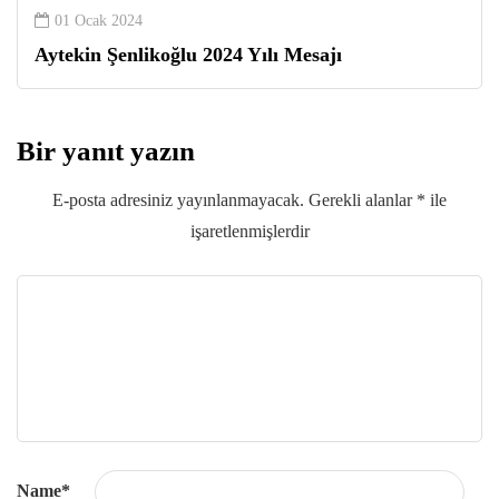
01 Ocak 2024
Aytekin Şenlikoğlu 2024 Yılı Mesajı
Bir yanıt yazın
E-posta adresiniz yayınlanmayacak.
Gerekli alanlar
*
ile
işaretlenmişlerdir
Name
*