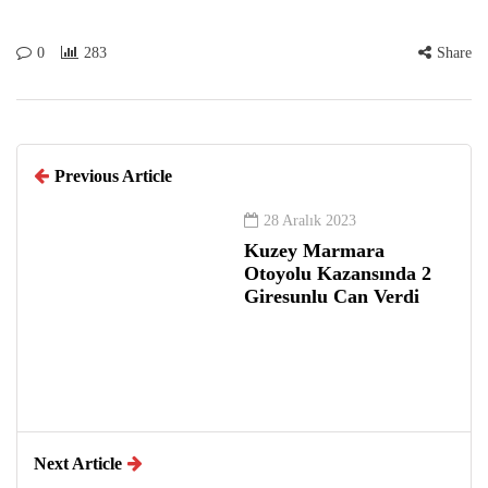
0
283
Share
Previous Article
28 Aralık 2023
Kuzey Marmara
Otoyolu Kazansında 2
Giresunlu Can Verdi
Next Article