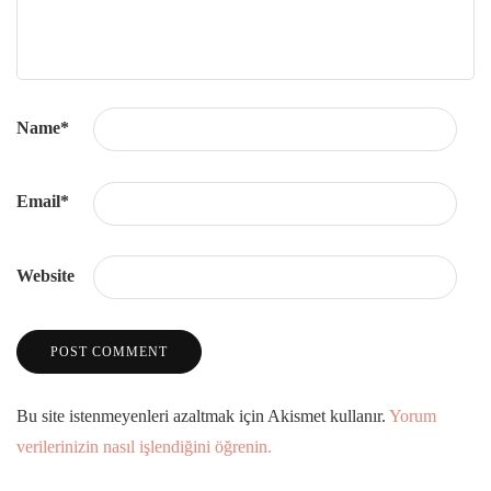
Name
*
Email
*
Website
Bu site istenmeyenleri azaltmak için Akismet kullanır.
Yorum
verilerinizin nasıl işlendiğini öğrenin.