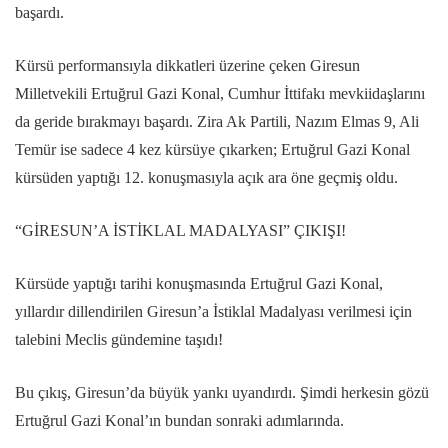
başardı.
Kürsü performansıyla dikkatleri üzerine çeken Giresun
Milletvekili Ertuğrul Gazi Konal, Cumhur İttifakı mevkiidaşlarını
da geride bırakmayı başardı. Zira Ak Partili, Nazım Elmas 9, Ali
Temür ise sadece 4 kez kürsüye çıkarken; Ertuğrul Gazi Konal
kürsüden yaptığı 12. konuşmasıyla açık ara öne geçmiş oldu.
“GİRESUN’A İSTİKLAL MADALYASI” ÇIKIŞI!
Kürsüde yaptığı tarihi konuşmasında Ertuğrul Gazi Konal,
yıllardır dillendirilen Giresun’a İstiklal Madalyası verilmesi için
talebini Meclis gündemine taşıdı!
Bu çıkış, Giresun’da büyük yankı uyandırdı. Şimdi herkesin gözü
Ertuğrul Gazi Konal’ın bundan sonraki adımlarında.