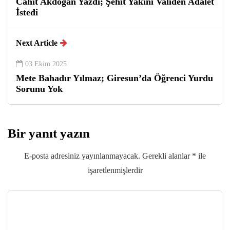
Cahit Akdoğan Yazdı; Şehit Yakını Validen Adalet
İstedi
Next Article
03 Ekim 2025
Mete Bahadır Yılmaz; Giresun’da Öğrenci Yurdu
Sorunu Yok
Bir yanıt yazın
E-posta adresiniz yayınlanmayacak.
Gerekli alanlar
*
ile
işaretlenmişlerdir