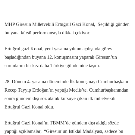
MHP Giresun Milletvekili Ertuğrul Gazi Konal, Seçildiği günden
bu yana kürsü performansıyla dikkat çekiyor.
Ertuğrul gazi Konal, yeni yasama yılının açılışında görev
başladığından buyana 12. konuşmasını yaparak Giresun’un
sorunlarını bir kez daha Türkiye gündemine taşıdı.
28. Dönem 4. yasama döneminde İlk konuşmayı Cumhurbaşkanı
Recep Tayyip Erdoğan’ın yaptığı Meclis’te, Cumhurbaşkanından
sonra gündem dışı söz alarak kürsüye çıkan ilk milletvekili
Ertuğrul Gazi Konal oldu.
Ertuğrul Gazi Konal’ın TBMM’de gündem dışı aldığı sözde
yaptığı açıklamalar; “Giresun’un İstiklal Madalyası, sadece bu