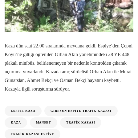
Kaza dün saat 22.00 sıralarında meydana geldi. Espiye’den Çepni
Köyü’ne gittiği öğrenilen Orhan Akın yönetimindeki 28 YE 448
plakalı minibüs, belirlenemeyen bir nedenle kontrolden çıkarak
uçuruma yuvarlandı. Kazada araç sürücüsü Orhan Akın ile Murat
Günarslan, Ahmet Bekçi ve Osman Bekçi hayatını kaybetti.
Kazayla ilgili soruşturma sürüyor.
ESPIYE KAZA
GIRESUN ESPIYE TRAFIK KAZASI
KAZA
MANŞET
TRAFIK KAZASI
TRAFIK KAZASI ESPIYE