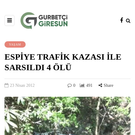
YAŞAM
ESPİYE TRAFİK KAZASI İLE
SARSILDI 4 ÖLÜ
23 Nisan 2012
0
491
Share