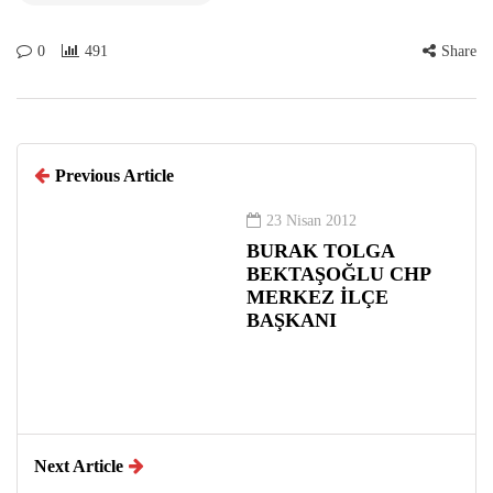
0
491
Share
Previous Article
23 Nisan 2012
BURAK TOLGA
BEKTAŞOĞLU CHP
MERKEZ İLÇE
BAŞKANI
Next Article