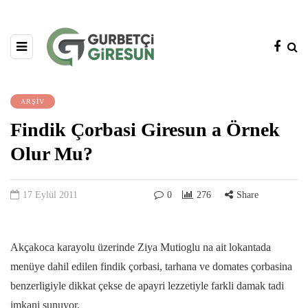
ARŞİV
Findik Çorbasi Giresun a Örnek
Olur Mu?
17 Eylül 2011
0
276
Share
Akçakoca karayolu üzerinde Ziya Mutioglu na ait lokantada
menüye dahil edilen findik çorbasi, tarhana ve domates çorbasina
benzerligiyle dikkat çekse de apayri lezzetiyle farkli damak tadi
imkani sunuyor.