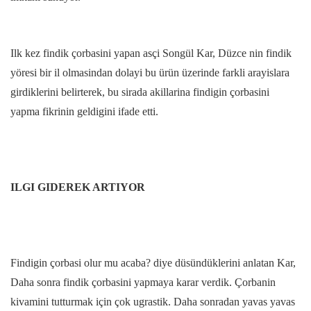
Ilk kez findik çorbasini yapan asçi Songül Kar, Düzce nin findik
yöresi bir il olmasindan dolayi bu ürün üzerinde farkli arayislara
girdiklerini belirterek, bu sirada akillarina findigin çorbasini
yapma fikrinin geldigini ifade etti.
ILGI GIDEREK ARTIYOR
Findigin çorbasi olur mu acaba? diye düsündüklerini anlatan Kar,
Daha sonra findik çorbasini yapmaya karar verdik. Çorbanin
kivamini tutturmak için çok ugrastik. Daha sonradan yavas yavas