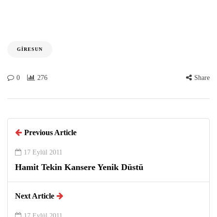
GIRESUN
0
276
Share
Previous Article
17 Eylül 2011
Hamit Tekin Kansere Yenik Düstü
Next Article
17 Eylül 2011