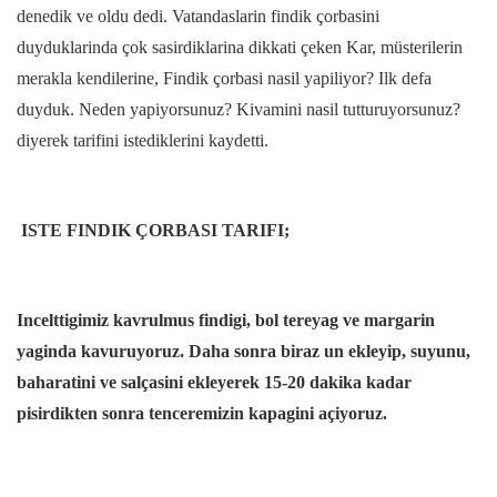
denedik ve oldu dedi. Vatandaslarin findik çorbasini
duyduklarinda çok sasirdiklarina dikkati çeken Kar, müsterilerin
merakla kendilerine, Findik çorbasi nasil yapiliyor? Ilk defa
duyduk. Neden yapiyorsunuz? Kivamini nasil tutturuyorsunuz?
diyerek tarifini istediklerini kaydetti.
ISTE FINDIK ÇORBASI TARIFI;
Incelttigimiz kavrulmus findigi, bol tereyag ve margarin
yaginda kavuruyoruz. Daha sonra biraz un ekleyip, suyunu,
baharatini ve salçasini ekleyerek 15-20 dakika kadar
pisirdikten sonra tenceremizin kapagini açiyoruz.