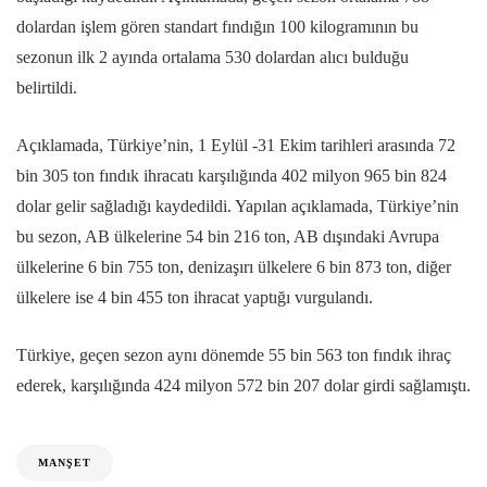
dolardan işlem gören standart fındığın 100 kilogramının bu
sezonun ilk 2 ayında ortalama 530 dolardan alıcı bulduğu
belirtildi.
Açıklamada, Türkiye’nin, 1 Eylül -31 Ekim tarihleri arasında 72
bin 305 ton fındık ihracatı karşılığında 402 milyon 965 bin 824
dolar gelir sağladığı kaydedildi. Yapılan açıklamada, Türkiye’nin
bu sezon, AB ülkelerine 54 bin 216 ton, AB dışındaki Avrupa
ülkelerine 6 bin 755 ton, denizaşırı ülkelere 6 bin 873 ton, diğer
ülkelere ise 4 bin 455 ton ihracat yaptığı vurgulandı.
Türkiye, geçen sezon aynı dönemde 55 bin 563 ton fındık ihraç
ederek, karşılığında 424 milyon 572 bin 207 dolar girdi sağlamıştı.
MANŞET