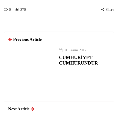
0
270
Share
Previous Article
01 Kasım 2012
CUMHURİYET
CUMHURUNDUR
Next Article