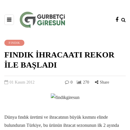
FINDIK
FINDIK İHRACAATI REKOR
İLE BAŞLADI
01 Kasım 2012
0
270
Share
Dünya fındık üretimi ve ihracatının büyük kısmını elinde
bulunduran Türkiye, bu ürünün ihracat sezonunun ilk 2 ayında