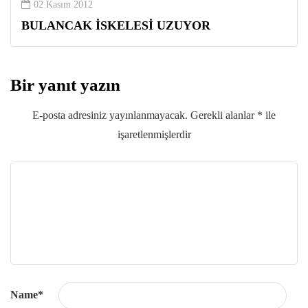
02 Kasım 2012
BULANCAK İSKELESİ UZUYOR
Bir yanıt yazın
E-posta adresiniz yayınlanmayacak.
Gerekli alanlar
*
ile
işaretlenmişlerdir
Name
*