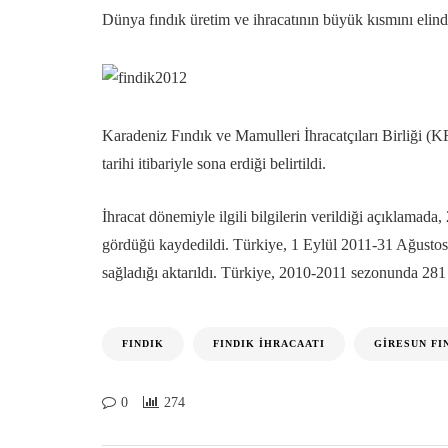
Dünya fındık üretim ve ihracatının büyük kısmını elind
Karadeniz Fındık ve Mamulleri İhracatçıları Birliği (
tarihi itibariyle sona erdiği belirtildi.
İhracat dönemiyle ilgili bilgilerin verildiği açıklama
gördüğü kaydedildi. Türkiye, 1 Eylül 2011-31 Ağustos 2
sağladığı aktarıldı. Türkiye, 2010-2011 sezonunda 281 b
FINDIK
FINDIK İHRACAATI
GIRESUN FI
0
274