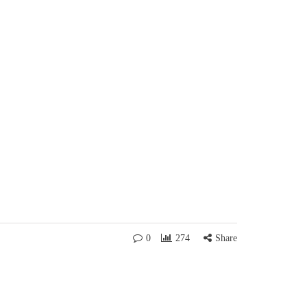
0
274
Share