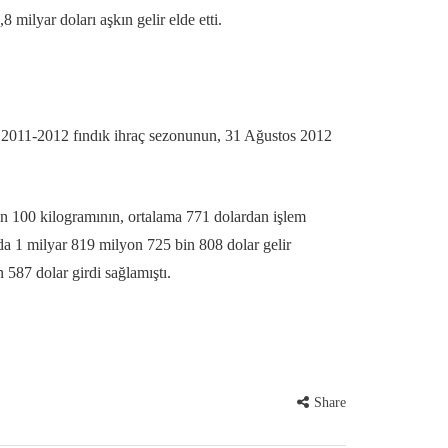
ilyar doları aşkın gelir elde etti.
an 2011-2012 fındık ihraç sezonunun, 31 Ağustos 2012
ğın 100 kilogramının, ortalama 771 dolardan işlem
da 1 milyar 819 milyon 725 bin 808 dolar gelir
 587 dolar girdi sağlamıştı.
Share