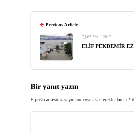
Previous Article
03 Eylül 2012
ELİF PEKDEMİR E
Bir yanıt yazın
E-posta adresiniz yayınlanmayacak.
Gerekli alanlar
*
i