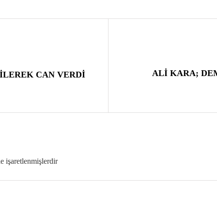
ALİ KARA; DE
ZİLEREK CAN VERDİ
le işaretlenmişlerdir