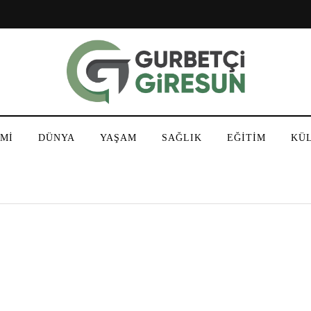
Mİ
DÜNYA
YAŞAM
SAĞLIK
EĞİTİM
KÜ