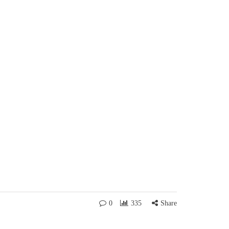
0
335
Share