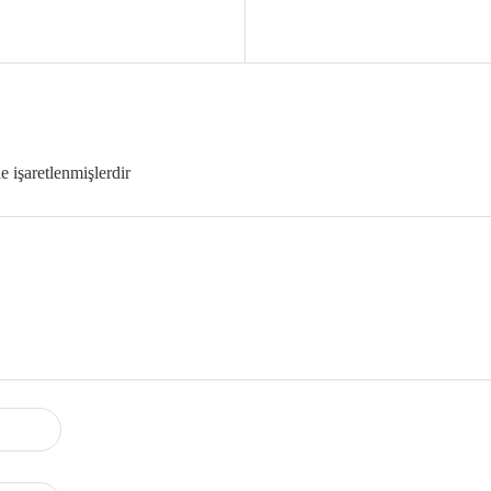
le işaretlenmişlerdir