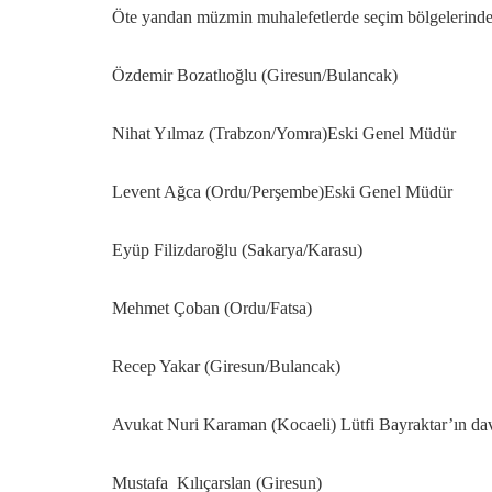
Öte yandan müzmin muhalefetlerde seçim bölgelerinde 
Özdemir Bozatlıoğlu (Giresun/Bulancak)
Nihat Yılmaz (Trabzon/Yomra)Eski Genel Müdür
Levent Ağca (Ordu/Perşembe)Eski Genel Müdür
Eyüp Filizdaroğlu (Sakarya/Karasu)
Mehmet Çoban (Ordu/Fatsa)
Recep Yakar (Giresun/Bulancak)
Avukat Nuri Karaman (Kocaeli) Lütfi Bayraktar’ın dav
Mustafa Kılıçarslan (Giresun)