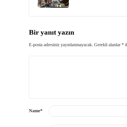
Bir yanıt yazın
E-posta adresiniz yayınlanmayacak.
Gerekli alanlar
*
i
Name
*