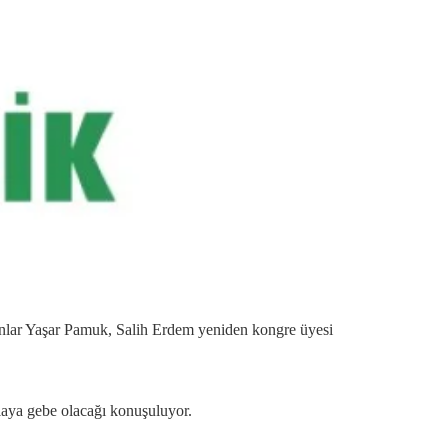
kanlar Yaşar Pamuk, Salih Erdem yeniden kongre üyesi
laya gebe olacağı konuşuluyor.