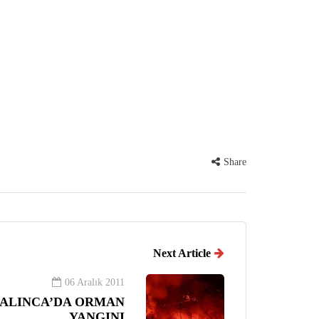
Share
Next Article
06 Aralık 2011
 ALINCA’DA ORMAN
YANGINI