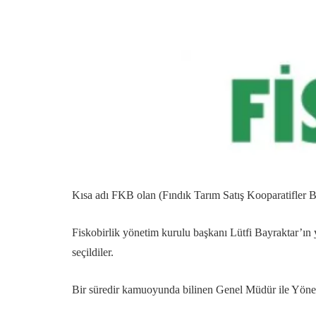
Kısa adı FKB olan (Fındık Tarım Satış Kooparatifler B
Fiskobirlik yönetim kurulu başkanı Lütfi Bayraktar’ın
seçildiler.
Bir süredir kamuoyunda bilinen Genel Müdür ile Yönet