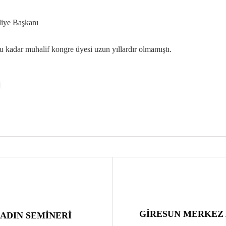
iye Başkanı
bu kadar muhalif kongre üyesi uzun yıllardır olmamıştı.
GİRESUN MERKEZ
ADIN SEMİNERİ