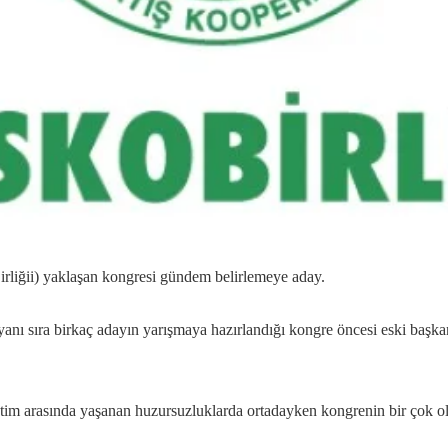
irliğii) yaklaşan kongresi gündem belirlemeye aday.
 yanı sıra birkaç adayın yarışmaya hazırlandığı kongre öncesi eski baş
im arasında yaşanan huzursuzluklarda ortadayken kongrenin bir çok o