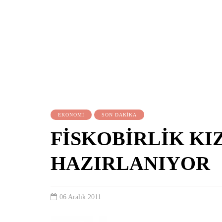
EKONOMİ
SON DAKİKA
FİSKOBİRLİK KI
HAZIRLANIYOR
06 Aralık 2011