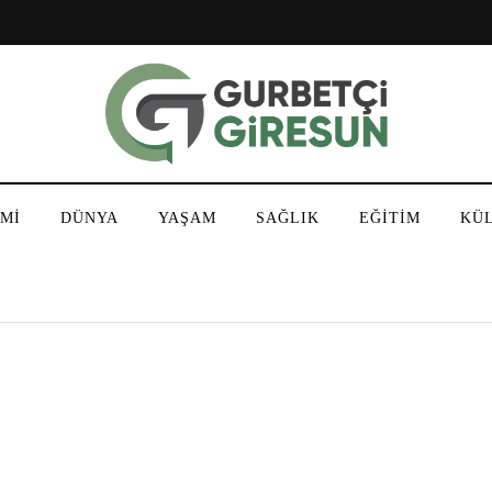
Mİ
DÜNYA
YAŞAM
SAĞLIK
EĞİTİM
KÜ