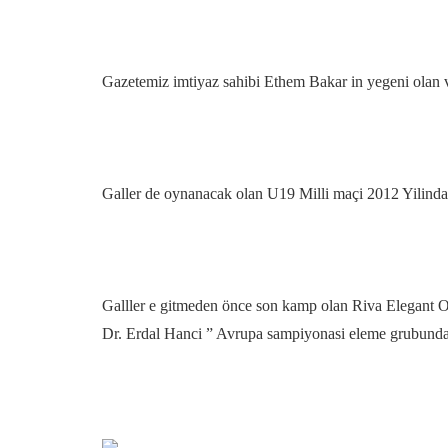
Gazetemiz imtiyaz sahibi Ethem Bakar in yegeni olan 
Galler de oynanacak olan U19 Milli maçi 2012 Yilinda
Galller e gitmeden önce son kamp olan Riva Elegant O
Dr. Erdal Hanci ” Avrupa sampiyonasi eleme grubunda i