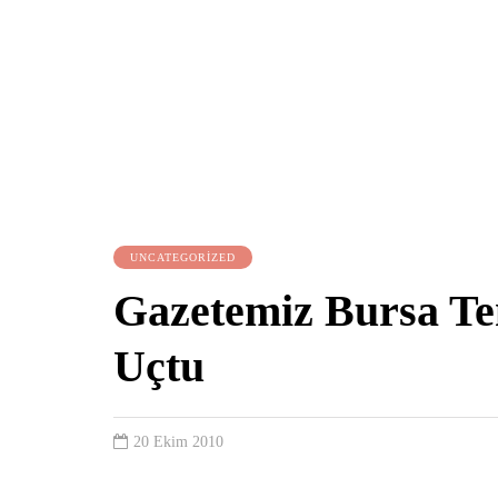
UNCATEGORIZED
Gazetemiz Bursa Tem
Uçtu
20 Ekim 2010