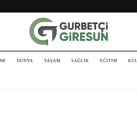
Mİ
DÜNYA
YAŞAM
SAĞLIK
EĞİTİM
KÜ