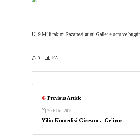
U19 Milli takimi Pazartesi günü Galler e uçtu ve bugü
0
165
Previous Article
20 Ekim 2010
Yilin Komedisi Giresun a Geliyor