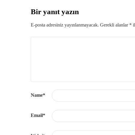
Bir yanıt yazın
E-posta adresiniz yayınlanmayacak.
Gerekli alanlar
*
i
Name
*
Email
*