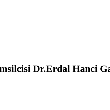
silcisi Dr.Erdal Hanci Ga