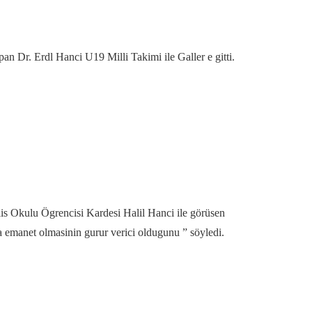
 Dr. Erdl Hanci U19 Milli Takimi ile Galler e gitti.
is Okulu Ögrencisi Kardesi Halil Hanci ile görüsen
 emanet olmasinin gurur verici oldugunu ” söyledi.