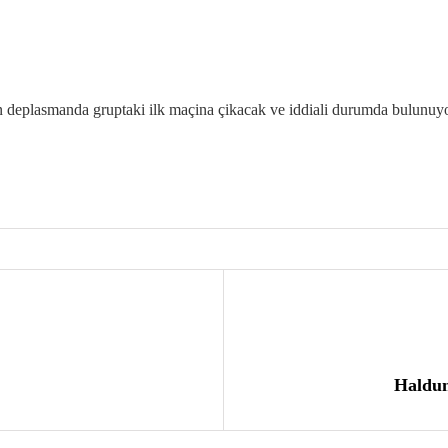
n deplasmanda gruptaki ilk maçina çikacak ve iddiali durumda bulunuyo
Haldu