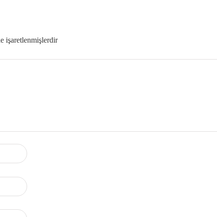
le işaretlenmişlerdir