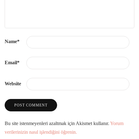
Name
*
Email
*
Website
Bu site istenmeyenleri azaltmak için Akismet kullanır.
Yorum
verilerinizin nasıl işlendiğini öğrenin.