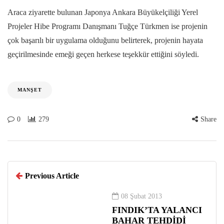
Araca ziyarette bulunan Japonya Ankara Büyükelçiliği Yerel
Projeler Hibe Programı Danışmanı Tuğçe Türkmen ise projenin
çok başarılı bir uygulama olduğunu belirterek, projenin hayata
geçirilmesinde emeği geçen herkese teşekkür ettiğini söyledi.
MANŞET
0
279
Share
Previous Article
08 Şubat 2013
FINDIK’TA YALANCI
BAHAR TEHDİDİ