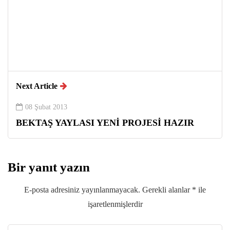
Next Article
08 Şubat 2013
BEKTAŞ YAYLASI YENİ PROJESİ HAZIR
Bir yanıt yazın
E-posta adresiniz yayınlanmayacak.
Gerekli alanlar
*
ile
işaretlenmişlerdir