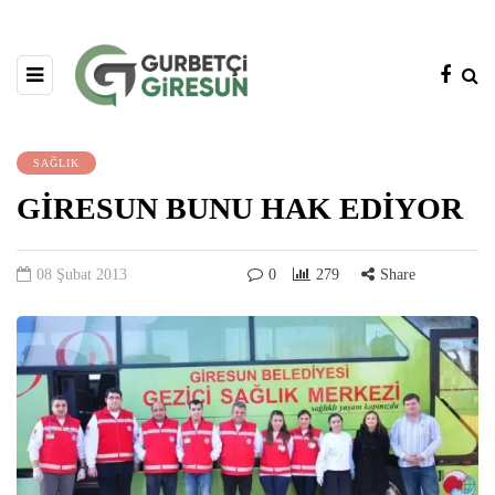
SAĞLIK
GİRESUN BUNU HAK EDİYOR
08 Şubat 2013
0
279
Share