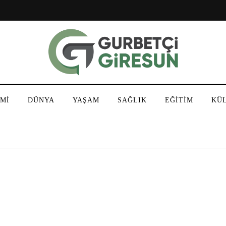
Mİ
DÜNYA
YAŞAM
SAĞLIK
EĞİTİM
KÜ