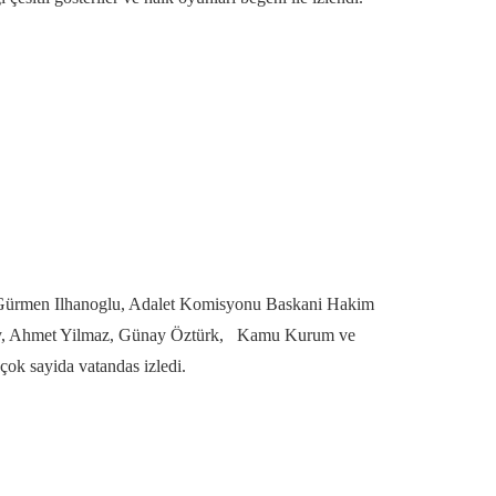
 Gürmen Ilhanoglu, Adalet Komisyonu Baskani Hakim
ksoy, Ahmet Yilmaz, Günay Öztürk, Kamu Kurum ve
 çok sayida vatandas izledi.