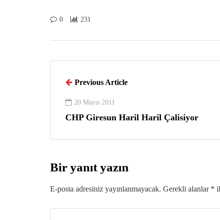
0
231
Previous Article
20 Mayıs 2011
CHP Giresun Haril Haril Çalisiyor
Bir yanıt yazın
E-posta adresiniz yayınlanmayacak.
Gerekli alanlar
*
i