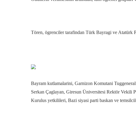
Tören, ögrenciler tarafindan Türk Bayragi ve Atatürk Po
Bayram kutlamalarini, Garnizon Komutani Tuggenera
Serkan Çaglayan, Giresun Üniversitesi Rektör Vekil
Kurulus yetkilileri, Bazi siyasi parti baskan ve temsilci