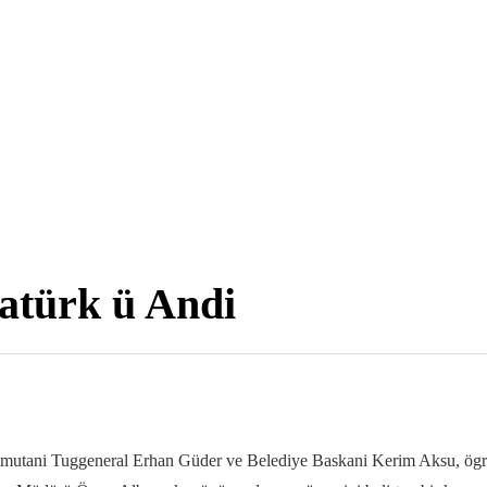
atürk ü Andi
omutani Tuggeneral Erhan Güder ve Belediye Baskani Kerim Aksu, ögre