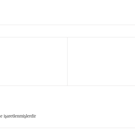
le işaretlenmişlerdir