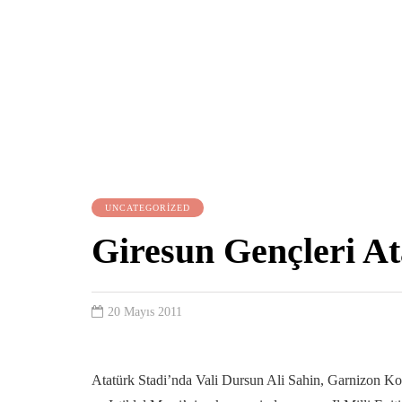
UNCATEGORIZED
Giresun Gençleri At
20 Mayıs 2011
Atatürk Stadi’nda Vali Dursun Ali Sahin, Garnizon K