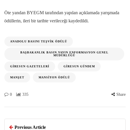
Öte yandan BYEGM tarafından yapılan açıklamada yarışmada
ödüllerin, ileri bir tarihte verileceği kaydedildi.
ANADOLU BASINI TEŞVIK ÖDÜLÜ
BAŞBAKANLIK BASIN YAYIN ENFORMASYON GENEL
MÜDÜRLÜĞÜ
GIRESUN GAZETELERI
GIRESUN GÜNDEM
MANŞET
MANSIYON ÖDÜLÜ
0
335
Share
Previous Article