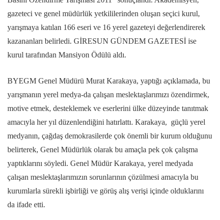
gazeteci ve genel müdürlük yetkililerinden oluşan seçici kurul,
yarışmaya katılan 166 eseri ve 16 yerel gazeteyi değerlendirerek
kazananları belirledi. GİRESUN GÜNDEM GAZETESİ ise
kurul tarafından Mansiyon Ödülü aldı.
BYEGM Genel Müdürü Murat Karakaya, yaptığı açıklamada, bu
yarışmanın yerel medya-da çalışan meslektaşlarımızı özendirmek,
motive etmek, desteklemek ve eserlerini ülke düzeyinde tanıtmak
amacıyla her yıl düzenlendiğini hatırlattı. Karakaya, güçlü yerel
medyanın, çağdaş demokrasilerde çok önemli bir kurum olduğunu
belirterek, Genel Müdürlük olarak bu amaçla pek çok çalışma
yaptıklarını söyledi. Genel Müdür Karakaya, yerel medyada
çalışan meslektaşlarımızın sorunlarının çözülmesi amacıyla bu
kurumlarla sürekli işbirliği ve görüş alış verişi içinde olduklarını
da ifade etti.