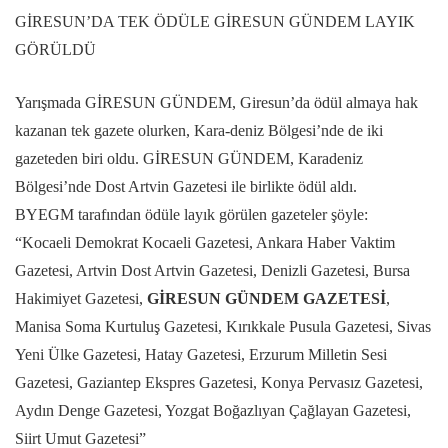
GİRESUN’DA TEK ÖDÜLE GİRESUN GÜNDEM LAYIK
GÖRÜLDÜ
Yarışmada GİRESUN GÜNDEM, Giresun’da ödül almaya hak
kazanan tek gazete olurken, Kara-deniz Bölgesi’nde de iki
gazeteden biri oldu. GİRESUN GÜNDEM, Karadeniz
Bölgesi’nde Dost Artvin Gazetesi ile birlikte ödül aldı.
BYEGM tarafından ödüle layık görülen gazeteler şöyle:
“Kocaeli Demokrat Kocaeli Gazetesi, Ankara Haber Vaktim
Gazetesi, Artvin Dost Artvin Gazetesi, Denizli Gazetesi, Bursa
Hakimiyet Gazetesi,
GİRESUN
GÜNDEM GAZETESİ
,
Manisa Soma Kurtuluş Gazetesi, Kırıkkale Pusula Gazetesi, Sivas
Yeni Ülke Gazetesi, Hatay Gazetesi, Erzurum Milletin Sesi
Gazetesi, Gaziantep Ekspres Gazetesi, Konya Pervasız Gazetesi,
Aydın Denge Gazetesi, Yozgat Boğazlıyan Çağlayan Gazetesi,
Siirt Umut Gazetesi”