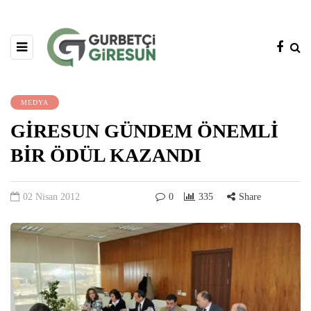
MEDYA
GİRESUN GÜNDEM ÖNEMLİ
BİR ÖDÜL KAZANDI
02 Nisan 2012
0
335
Share