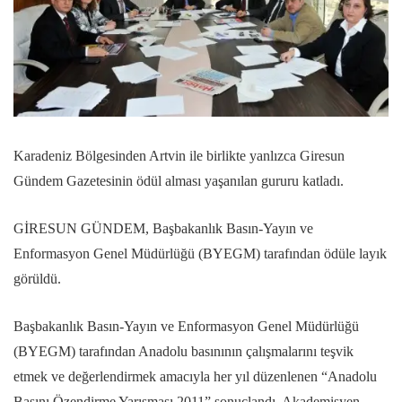
Karadeniz Bölgesinden Artvin ile birlikte yanlızca Giresun
Gündem Gazetesinin ödül alması yaşanılan gururu katladı.
GİRESUN GÜNDEM, Başbakanlık Basın-Yayın ve
Enformasyon Genel Müdürlüğü (BYEGM) tarafından ödüle layık
görüldü.
Başbakanlık Basın-Yayın ve Enformasyon Genel Müdürlüğü
(BYEGM) tarafından Anadolu basınının çalışmalarını teşvik
etmek ve değerlendirmek amacıyla her yıl düzenlenen “Anadolu
Basını Özendirme Yarışması 2011” sonuçlandı. Akademisyen,