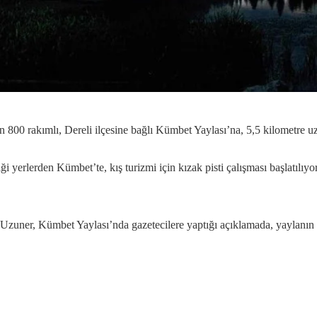
n 800 rakımlı, Dereli ilçesine bağlı Kümbet Yaylası’na, 5,5 kilometre u
iği yerlerden Kümbet’te, kış turizmi için kızak pisti çalışması başlatılıy
uner, Kümbet Yaylası’nda gazetecilere yaptığı açıklamada, yaylanın d