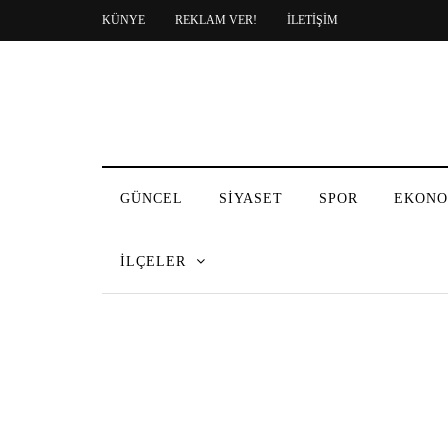
KÜNYE
REKLAM VER!
İLETİŞİM
GÜNCEL
SİYASET
SPOR
EKONO
İLÇELER