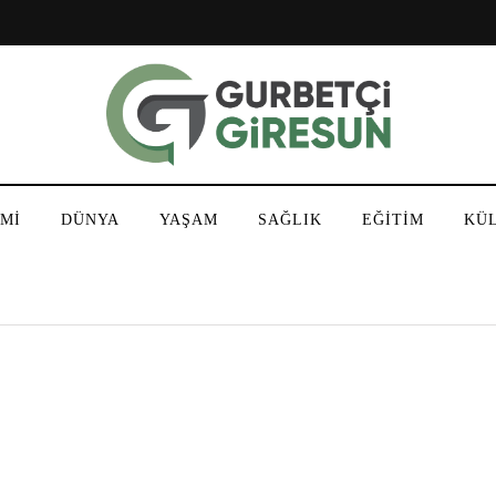
Mİ
DÜNYA
YAŞAM
SAĞLIK
EĞİTİM
KÜ