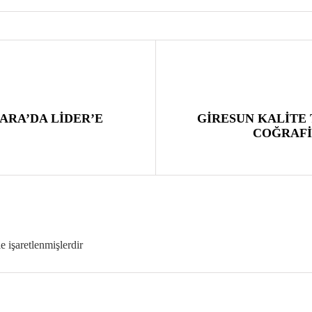
ARA’DA LİDER’E
GİRESUN KALİTE 
COĞRAFİ
le işaretlenmişlerdir