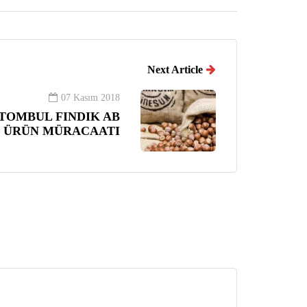
Next Article
07 Kasım 2018
TOMBUL FINDIK AB
 ÜRÜN MÜRACAATI