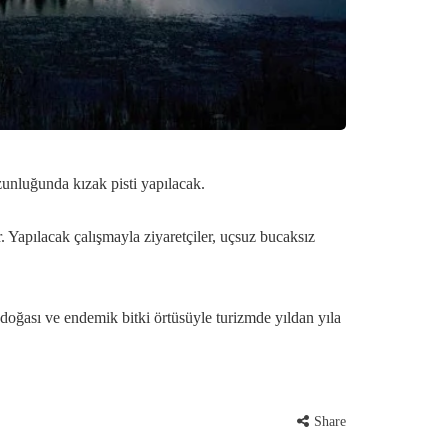
zunluğunda kızak pisti yapılacak.
or. Yapılacak çalışmayla ziyaretçiler, uçsuz bucaksız
oğası ve endemik bitki örtüsüyle turizmde yıldan yıla
Share