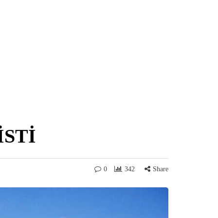
İSTİ
0
342
Share