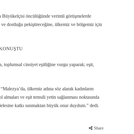
 Büyükelçisi öncülüğünde verimli görüşmelerde
u ve dostluğu pekiştireceğine, ülkemiz ve bölgemiz için
A KONUŞTU
toplumsal cinsiyet eşitliğine vurgu yaparak; eşit,
: “Malezya’da, ülkemiz adına söz alarak kadınların
rol almaları ve eşit temsili yetin sağlanması noktasında
cadelesine katkı sunmaktan büyük onur duydum.” dedi.
Share