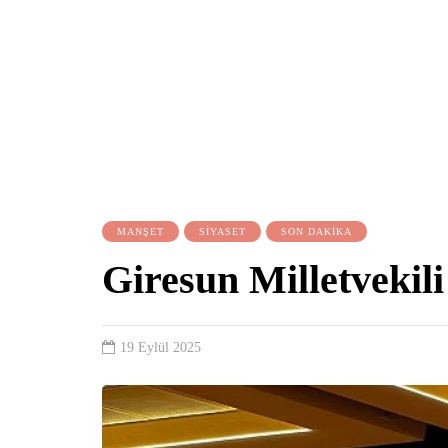
MANŞET
SİYASET
SON DAKİKA
Giresun Milletvekil
19 Eylül 2025