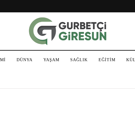
Mİ
DÜNYA
YAŞAM
SAĞLIK
EĞİTİM
KÜ