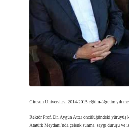
Giresun Üniversitesi 2014-2015 eğitim-öğretim yılı me
Rektör Prof. Dr. Aygün Attar öncülüğündeki yürüyüş ko
Atatürk Meydanı’nda çelenk sunma, saygı duruşu ve isti