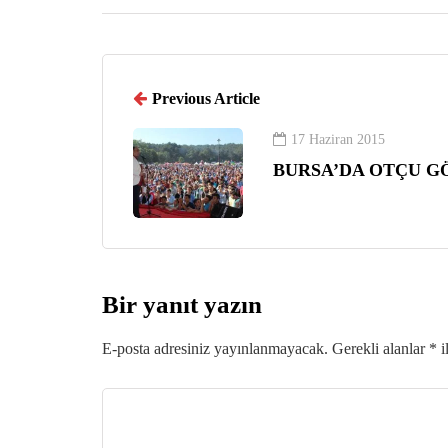
Previous Article
17 Haziran 2015
BURSA’DA OTÇU G
Bir yanıt yazın
E-posta adresiniz yayınlanmayacak.
Gerekli alanlar
*
i