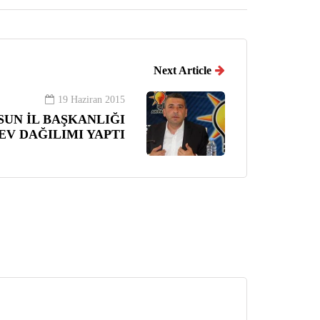
Next Article
19 Haziran 2015
SUN İL BAŞKANLIĞI
V DAĞILIMI YAPTI