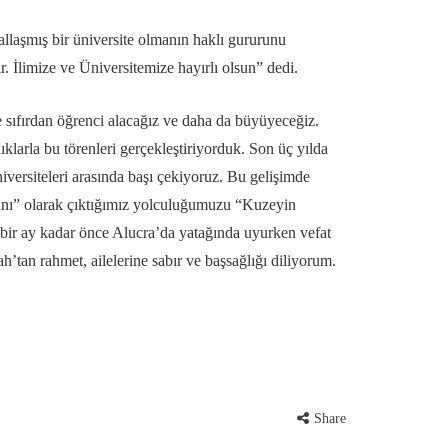
laşmış bir üniversite olmanın haklı gururunu
. İlimize ve Üniversitemize hayırlı olsun” dedi.
 sıfırdan öğrenci alacağız ve daha da büyüyeceğiz.
larla bu törenleri gerçekleştiriyorduk. Son üç yılda
versiteleri arasında başı çekiyoruz. Bu gelişimde
manı” olarak çıktığımız yolculuğumuzu “Kuzeyin
 bir ay kadar önce Alucra’da yatağında uyurken vefat
’tan rahmet, ailelerine sabır ve başsağlığı diliyorum.
Share