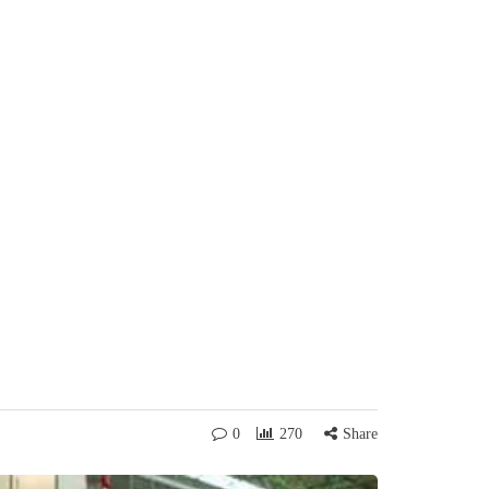
0
270
Share