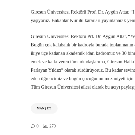
Giresun Üniversitesi Rektörü Prof. Dr. Aygün Attar, “
yaşıyoruz. Bakanlar Kurulu kararları yayınlanarak yeni
Giresun Üniversitesi Rektörü Prf. Dr. Aygün Attar, “Y
Bugün çok kalabalık bir kadroyla burada toplanmanın da
ikiye üçe katlanan akademik-idari kadromuz ve 30 bine 
emek ve katkı veren tüm arkadaşlarıma, Giresun Halkı’
Parlayan Yıldızı” olarak sürdürüyoruz. Bu kadar sevin
eden öğrencimiz ve bugün çocuğunun mezuniyeti için ili
Tüm Giresun Üniversitesi ailesi olarak bu acıyı paylaş
MANŞET
0
270