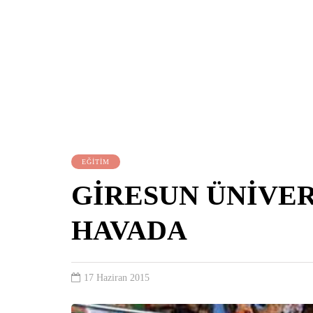
EĞİTİM
GİRESUN ÜNİVER
HAVADA
17 Haziran 2015