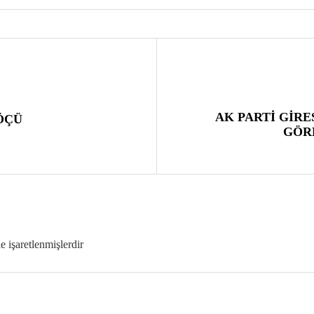
AK PARTİ GİRE
ÖÇÜ
GÖRE
le işaretlenmişlerdir