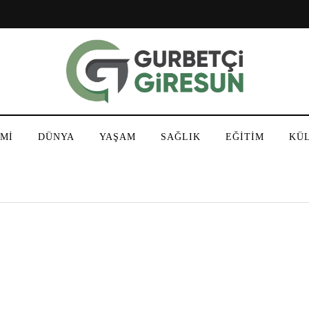
Mİ
DÜNYA
YAŞAM
SAĞLIK
EĞİTİM
KÜ