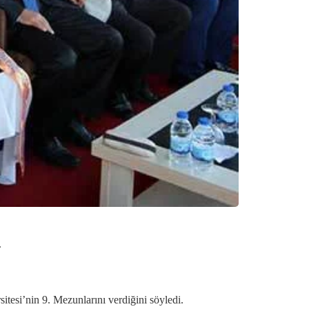
.
tesi’nin 9. Mezunlarını verdiğini söyledi.