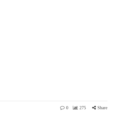
0
275
Share