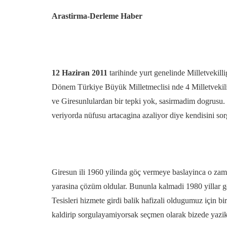
Arastirma-Derleme Haber
12 Haziran 2011
tarihinde yurt genelinde Milletvekilli
Dönem Türkiye Büyük Milletmeclisi nde 4 Milletvekili i
ve Giresunlulardan bir tepki yok, sasirmadim dogrusu.
veriyorda nüfusu artacagina azaliyor diye kendisini s
Giresun ili 1960 yilinda göç vermeye baslayinca o za
yarasina çözüm oldular. Bununla kalmadi 1980 yillar g
Tesisleri hizmete girdi balik hafizali oldugumuz için
kaldirip sorgulayamiyorsak seçmen olarak bizede yazik