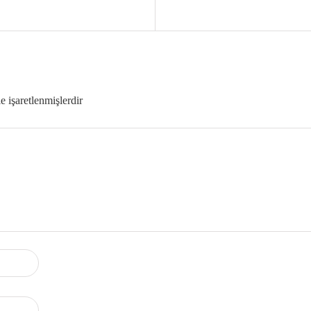
le işaretlenmişlerdir