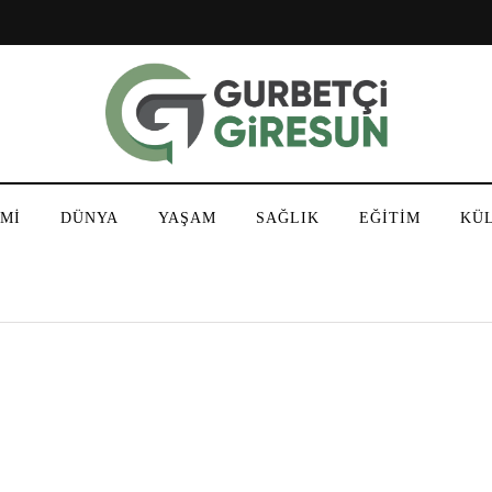
Mİ
DÜNYA
YAŞAM
SAĞLIK
EĞİTİM
KÜ