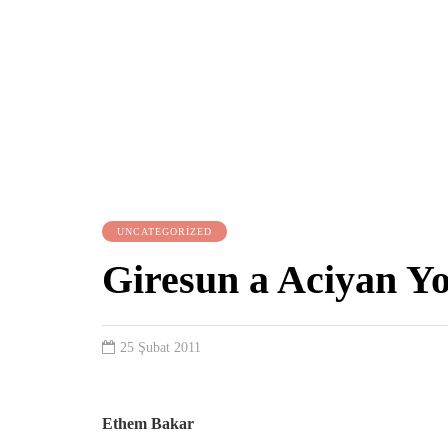
UNCATEGORIZED
Giresun a Aciyan Y
25 Şubat 2011
Ethem Bakar