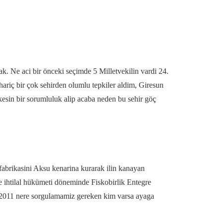
cak. Ne aci bir önceki seçimde 5 Milletvekilin vardi 24.
ariç bir çok sehirden olumlu tepkiler aldim, Giresun
kesin bir sorumluluk alip acaba neden bu sehir göç
abrikasini Aksu kenarina kurarak ilin kanayan
e ihtilal hükümeti döneminde Fiskobirlik Entegre
re 2011 nere sorgulamamiz gereken kim varsa ayaga