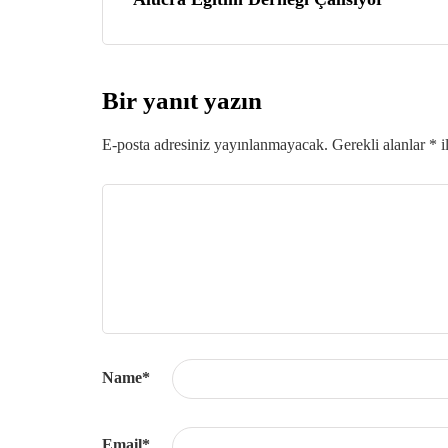
Bir yanıt yazın
E-posta adresiniz yayınlanmayacak.
Gerekli alanlar
*
i
Name
*
Email
*