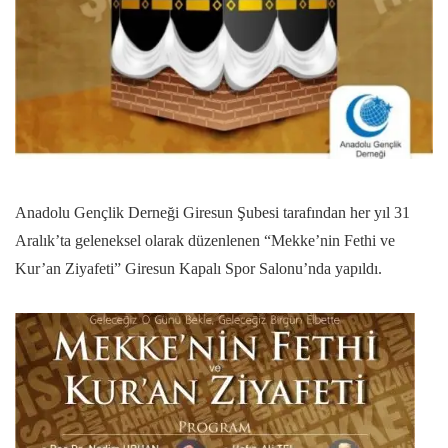
Anadolu Gençlik Derneği Giresun Şubesi tarafından her yıl 31
Aralık’ta geleneksel olarak düzenlenen “Mekke’nin Fethi ve
Kur’an Ziyafeti” Giresun Kapalı Spor Salonu’nda yapıldı.