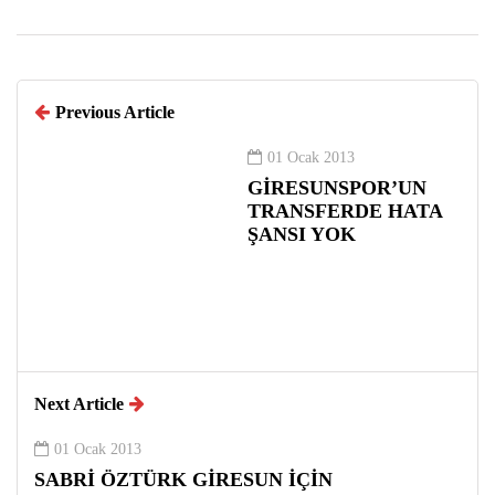
Previous Article
01 Ocak 2013
GİRESUNSPOR’UN
TRANSFERDE HATA
ŞANSI YOK
Next Article
01 Ocak 2013
SABRİ ÖZTÜRK GİRESUN İÇİN