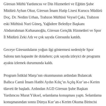
Giresun Müftü Yardımcısı ve Din Hizmetleri ve Eğitim Şube
Müdürü Ayhan Okur, Giresun İmam Hatip Lisesi Kurucu Müdürü
Doç. Dr. Nedim Urhan, Trabzon Müftüsü Veysel Çakı, Trabzon
eski Müftüsü Nuri Güneş, Yağlıdere Belediye Başkanı
Abdurrahman Kırhasanoğlu, Giresun Gençlik Hizmetleri ve Spor
İl Müdürü Zeki Atlı ve çok sayıda Giresunlu katıldı.
Geceye Giresunluların yoğun ilgi göstermesi nedeniyle Spor
Salonu tam kapasite ile dolarken; çok sayıda izleyici de programı
ayakta izlemek durumunda kaldı.
Program İstiklal Marşı’nın okunmasının ardından Bulancak
Ballıca Camii İmam Hatibi Aydın Kılıç’ın Açılış Kur’an-ı Kerim
tilaveti ile başladı. Ardından AGD Giresun Şube Başkan
Yardımcısı Murat Yüksel, selamlama konuşması yaptı. Selamlama
konuşmasından sonra Dünya Kur’an-ı Kerim Okuma Birincisi