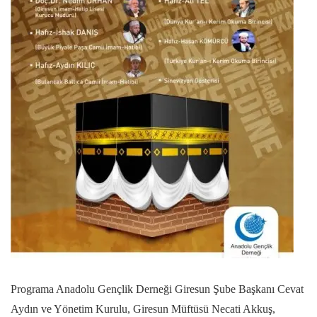
Programa Anadolu Gençlik Derneği Giresun Şube Başkanı Cevat
Aydın ve Yönetim Kurulu, Giresun Müftüsü Necati Akkuş,