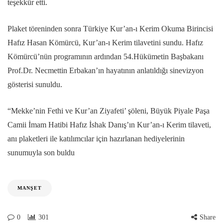
teşekkür etti.
Plaket töreninden sonra Türkiye Kur’an-ı Kerim Okuma Birincisi
Hafız Hasan Kömürcü, Kur’an-ı Kerim tilavetini sundu. Hafız
Kömürcü’nün programının ardından 54.Hükümetin Başbakanı
Prof.Dr. Necmettin Erbakan’ın hayatının anlatıldığı sinevizyon
gösterisi sunuldu.
“Mekke’nin Fethi ve Kur’an Ziyafeti’ şöleni, Büyük Piyale Paşa
Camii İmam Hatibi Hafız İshak Danış’ın Kur’an-ı Kerim tilaveti,
anı plaketleri ile katılımcılar için hazırlanan hediyelerinin
sunumuyla son buldu
MANŞET
0
301
Share