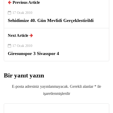
Previous Article
17 Ocak 2010
Sehidimize 40. Gün Mevlidi Gerçeklestirildi
Next Article
17 Ocak 2010
Giresunspor 3 Sivasspor 4
Bir yanıt yazın
E-posta adresiniz yayınlanmayacak.
Gerekli alanlar
*
ile
işaretlenmişlerdir