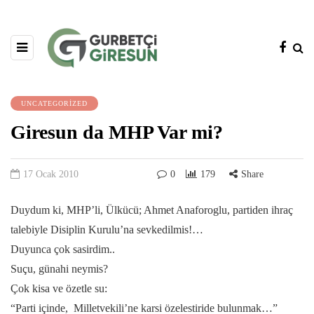
UNCATEGORIZED
Giresun da MHP Var mi?
17 Ocak 2010
0
179
Share
Duydum ki, MHP’li, Ülkücü; Ahmet Anaforoglu, partiden ihraç
talebiyle Disiplin Kurulu’na sevkedilmis!…
Duyunca çok sasirdim..
Suçu, günahi neymis?
Çok kisa ve özetle su:
“Parti içinde, Milletvekili’ne karsi özelestiride bulunmak…”