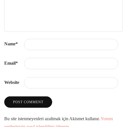
Name
*
Email
*
Website
Bu site istenmeyenleri azaltmak için Akismet kullanır.
Yorum
verilerinizin nasıl işlendiğini öğrenin.