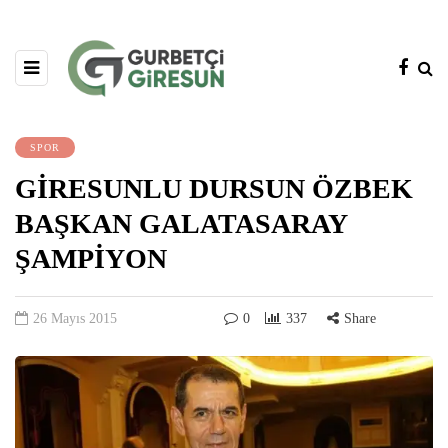
SPOR
GİRESUNLU DURSUN ÖZBEK
BAŞKAN GALATASARAY
ŞAMPİYON
26 Mayıs 2015
0
337
Share