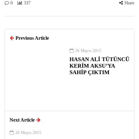
0
337
Share
Previous Article
26 Mayıs 2015
HASAN ALİ TÜTÜNCÜ
KERİM AKSU’YA
SAHİP ÇIKTIM
Next Article
26 Mayıs 2015