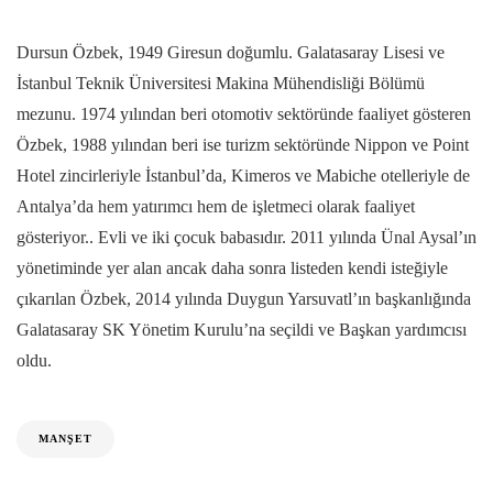
Dursun Özbek, 1949 Giresun doğumlu. Galatasaray Lisesi ve
İstanbul Teknik Üniversitesi Makina Mühendisliği Bölümü
mezunu. 1974 yılından beri otomotiv sektöründe faaliyet gösteren
Özbek, 1988 yılından beri ise turizm sektöründe Nippon ve Point
Hotel zincirleriyle İstanbul’da, Kimeros ve Mabiche otelleriyle de
Antalya’da hem yatırımcı hem de işletmeci olarak faaliyet
gösteriyor.. Evli ve iki çocuk babasıdır. 2011 yılında Ünal Aysal’ın
yönetiminde yer alan ancak daha sonra listeden kendi isteğiyle
çıkarılan Özbek, 2014 yılında Duygun Yarsuvatl’ın başkanlığında
Galatasaray SK Yönetim Kurulu’na seçildi ve Başkan yardımcısı
oldu.
MANŞET