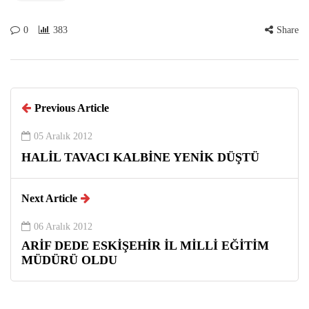
0
383
Share
Previous Article
05 Aralık 2012
HALİL TAVACI KALBİNE YENİK DÜŞTÜ
Next Article
06 Aralık 2012
ARİF DEDE ESKİŞEHİR İL MİLLİ EĞİTİM
MÜDÜRÜ OLDU