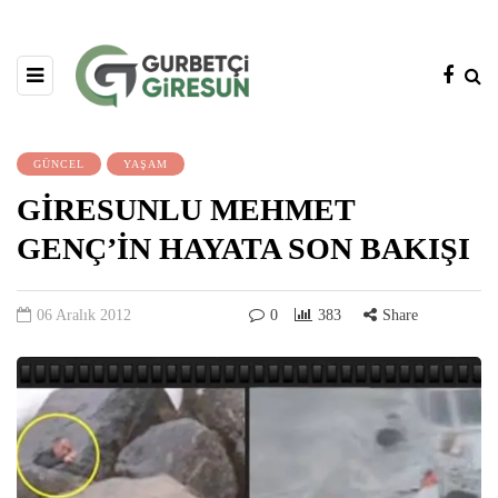
GÜNCEL
YAŞAM
GİRESUNLU MEHMET
GENÇ’İN HAYATA SON BAKIŞI
06 Aralık 2012
0
383
Share