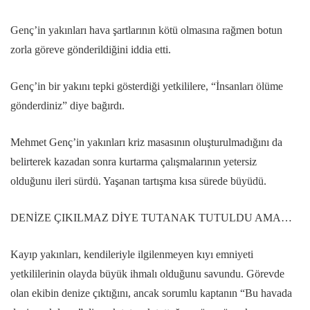
Genç’in yakınları hava şartlarının kötü olmasına rağmen botun
zorla göreve gönderildiğini iddia etti.
Genç’in bir yakını tepki gösterdiği yetkililere, “İnsanları ölüme
gönderdiniz” diye bağırdı.
Mehmet Genç’in yakınları kriz masasının oluşturulmadığını da
belirterek kazadan sonra kurtarma çalışmalarının yetersiz
olduğunu ileri sürdü. Yaşanan tartışma kısa sürede büyüdü.
DENİZE ÇIKILMAZ DİYE TUTANAK TUTULDU AMA…
Kayıp yakınları, kendileriyle ilgilenmeyen kıyı emniyeti
yetkililerinin olayda büyük ihmalı olduğunu savundu. Görevde
olan ekibin denize çıktığını, ancak sorumlu kaptanın “Bu havada