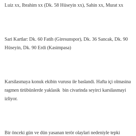
Luiz xx, Ibrahim xx (Dk. 58 Hüseyin xx), Sahin xx, Murat xx
Sari Kartlar: Dk. 60 Fatih (Giresunspor), Dk. 36 Sancak, Dk. 90
Hüseyin, Dk. 90 Erdi (Kasimpasa)
Karsilasmaya konuk ekibin vurusu ile baslandi. Hafta içi olmasina
ragmen tirübünlerde yaklasik bin civarinda seyirci karsilasmayi
izliyor.
Bir önceki gün ve dün yasanan terör olaylari nedeniyle tepki