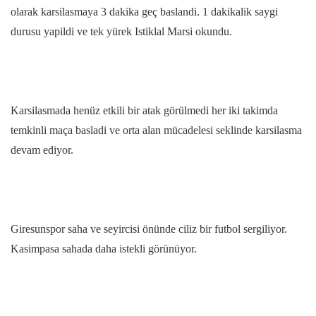
olarak karsilasmaya 3 dakika geç baslandi. 1 dakikalik saygi
durusu yapildi ve tek yürek Istiklal Marsi okundu.
Karsilasmada henüz etkili bir atak görülmedi her iki takimda
temkinli maça basladi ve orta alan mücadelesi seklinde karsilasma
devam ediyor.
Giresunspor saha ve seyircisi önünde ciliz bir futbol sergiliyor.
Kasimpasa sahada daha istekli görünüyor.