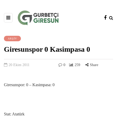
ARŞİV
Giresunspor 0 Kasimpasa 0
20 Ekim 2011
0
259
Share
Giresunspor: 0 – Kasimpasa: 0
Stat: Atatürk