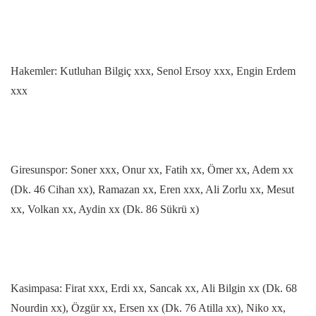
Hakemler: Kutluhan Bilgiç xxx, Senol Ersoy xxx, Engin Erdem
xxx
Giresunspor: Soner xxx, Onur xx, Fatih xx, Ömer xx, Adem xx
(Dk. 46 Cihan xx), Ramazan xx, Eren xxx, Ali Zorlu xx, Mesut
xx, Volkan xx, Aydin xx (Dk. 86 Sükrü x)
Kasimpasa: Firat xxx, Erdi xx, Sancak xx, Ali Bilgin xx (Dk. 68
Nourdin xx), Özgür xx, Ersen xx (Dk. 76 Atilla xx), Niko xx,