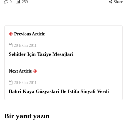
0
259
Share
Previous Article
20 Ekim 2011
Sehitler Için Taziye Mesajlari
Next Article
20 Ekim 2011
Bahri Kaya Gözyaslari Ile Istifa Sinyali Verdi
Bir yanıt yazın