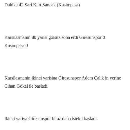
Dakika 42 Sari Kart Sancak (Kasimpasa)
Karsilasmanin ilk yarisi golsüz sona erdi Giresunspor 0
Kasimpasa 0
Karsilasmanin ikinci yarisina Giresunspor Adem Çalik in yerine
Cihan Gökal ile basladi.
Ikinci yariya Giresunspor biraz daha istekli basladi.