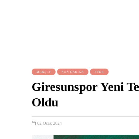
MANŞET
SON DAKİKA
SPOR
Giresunspor Yeni Te
Oldu
02 Ocak 2024