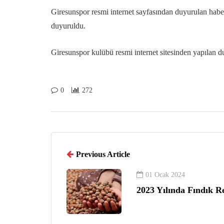
Giresunspor resmi internet sayfasından duyurulan habere
duyuruldu.
Giresunspor kulübü resmi internet sitesinden yapılan du
0
272
Previous Article
01 Ocak 2024
2023 Yılında Fındık R