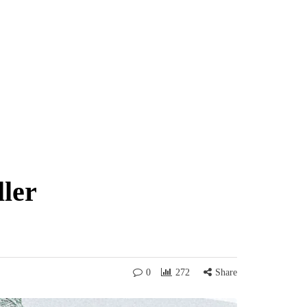
ler
0
272
Share