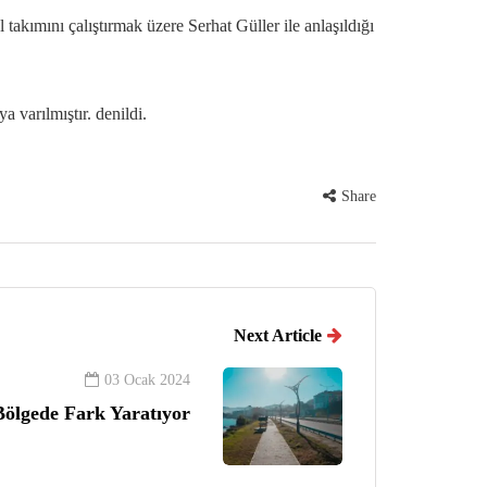
akımını çalıştırmak üzere Serhat Güller ile anlaşıldığı
 varılmıştır. denildi.
Share
Next Article
03 Ocak 2024
Bölgede Fark Yaratıyor