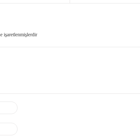
le işaretlenmişlerdir