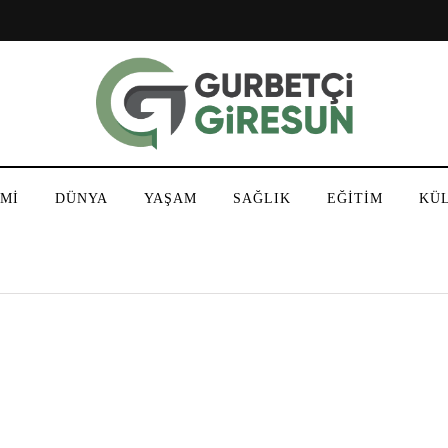
Mİ
DÜNYA
YAŞAM
SAĞLIK
EĞİTİM
KÜ