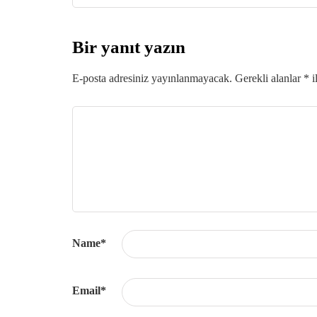
Bir yanıt yazın
E-posta adresiniz yayınlanmayacak.
Gerekli alanlar
*
i
Name
*
Email
*