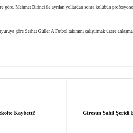
 göre, Mehmet Birinci ile ayrılan yollardan sonra kulübün profesyonel t
yuruya göre Serhat Güller A Futbol takımını çalıştırmak üzere anlaşmaya
ekolte Kaybetti!
Giresun Sahil Şeridi 